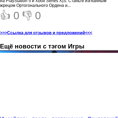
на PlayStation 5 и Xbox Series X|S. Станьте изгнанным
жрецом Ортогонального Ордена и...
👍 0
👎 0
>>>Ссылка для отзывов и предложений<<<
Ещё новости с тэгом Игры