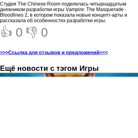
Студия The Chinese Room поделилась четырнадцатым
дневником разработки игры Vampire: The Masquerade -
Bloodlines 2, в котором показала новые концепт-арты и
рассказала об особенностях разработки игры.
👍 0
👎 0
>>>Ссылка для отзывов и предложений<<<
Ещё новости с тэгом Игры