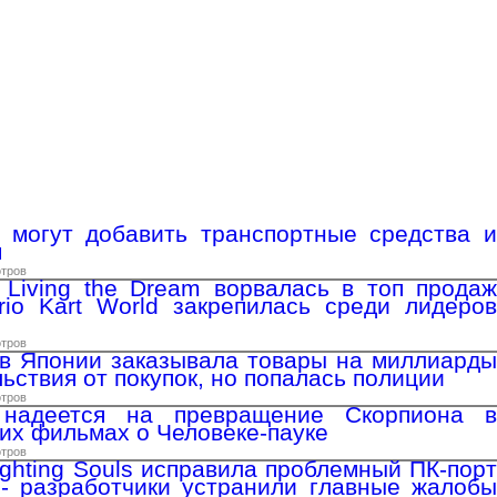
s могут добавить транспортные средства и
м
отров
: Living the Dream ворвалась в топ продаж
rio Kart World закрепилась среди лидеров
отров
в Японии заказывала товары на миллиарды
ьствия от покупок, но попалась полиции
отров
надеется на превращение Скорпиона в
их фильмах о Человеке-пауке
отров
ighting Souls исправила проблемный ПК-порт
- разработчики устранили главные жалобы