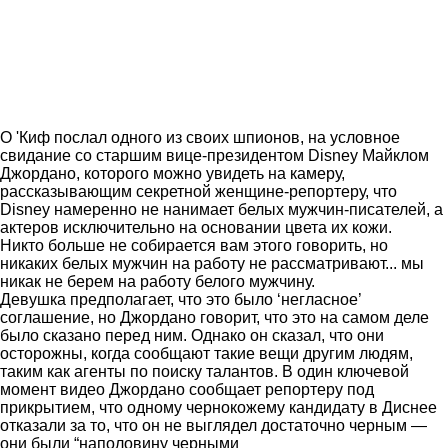
О 'Киф послал одного из своих шпионов, на условное
свидание со старшим вице-президентом Disney Майклом
Джордано, которого можно увидеть на камеру,
рассказывающим секретной женщине-репортеру, что
Disney намеренно не нанимает белых мужчин-писателей, а
актеров исключительно на основании цвета их кожи.
Никто больше не собирается вам этого говорить, но
никаких белых мужчин на работу не рассматривают... мы
никак не берем на работу белого мужчину.
Девушка предполагает, что это было ‘негласное’
соглашение, но Джордано говорит, что это на самом деле
было сказано перед ним. Однако он сказал, что они
осторожны, когда сообщают такие вещи другим людям,
таким как агенты по поиску талантов. В один ключевой
момент видео Джордано сообщает репортеру под
прикрытием, что одному чернокожему кандидату в Диснее
отказали за то, что он не выглядел достаточно черным —
они были “наполовину черными