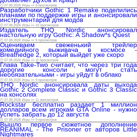
🕑 07.08.2026
Игры
👀 9 просмотров
Разработчики Gothic 1 Remake поделились
планами по поддержке игры и анонсировали
инструментарий для модов
🕑 07.08.2026
Игры
👀 10 просмотров
Издатель THQ Nordic анонсировал
настольную игру Gothic: A Shadow*s Quest
🕑 07.08.2026
Игры
👀 9 просмотров
Оцениваем свеженький трейлер
комедийного выживача в космосе -
Breathedge 2, который выйдет уже скоро
🕑 07.08.2026
Игры
👀 11 просмотров
Глава Take-Two считает, что через три года
дорогие консоли могут стать
необязательными - игры уйдут в облако
🕑 07.08.2026
Игры
👀 9 просмотров
THQ Nordic анонсировала даты выхода
Gothic 2 Complete Classic и Gothic 3 Classic
на консолях
🕑 07.08.2026
Игры
👀 11 просмотров
Rockstar бесплатно раздает 1 миллион
долларов всем игрокам GTA Online - нужно
успеть забрать до 12 августа
🕑 07.08.2026
Игры
👀 9 просмотров
Вышло первое сюжетное дополнение
REANIMAL - The Prisoner от авторов Little
Nightmares