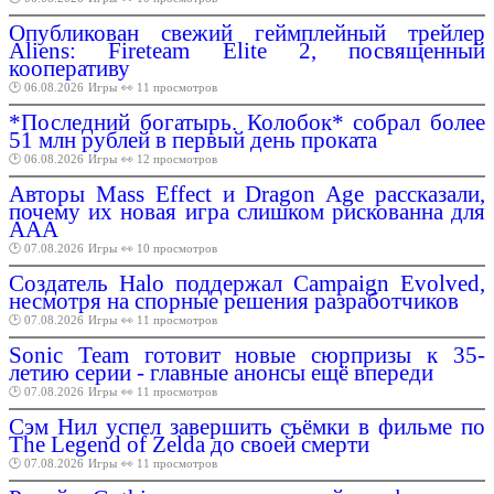
Опубликован свежий геймплейный трейлер
Aliens: Fireteam Elite 2, посвященный
кооперативу
🕑 06.08.2026
Игры
👀 11 просмотров
*Последний богатырь. Колобок* собрал более
51 млн рублей в первый день проката
🕑 06.08.2026
Игры
👀 12 просмотров
Авторы Mass Effect и Dragon Age рассказали,
почему их новая игра слишком рискованна для
AAA
🕑 07.08.2026
Игры
👀 10 просмотров
Создатель Halo поддержал Campaign Evolved,
несмотря на спорные решения разработчиков
🕑 07.08.2026
Игры
👀 11 просмотров
Sonic Team готовит новые сюрпризы к 35-
летию серии - главные анонсы ещё впереди
🕑 07.08.2026
Игры
👀 11 просмотров
Сэм Нил успел завершить съёмки в фильме по
The Legend of Zelda до своей смерти
🕑 07.08.2026
Игры
👀 11 просмотров