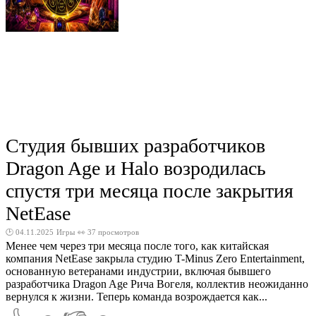
Студия бывших разработчиков
Dragon Age и Halo возродилась
спустя три месяца после закрытия
NetEase
🕑 04.11.2025
Игры
👀 37 просмотров
Менее чем через три месяца после того, как китайская
компания NetEase закрыла студию T-Minus Zero Entertainment,
основанную ветеранами индустрии, включая бывшего
разработчика Dragon Age Рича Вогеля, коллектив неожиданно
вернулся к жизни. Теперь команда возрождается как...