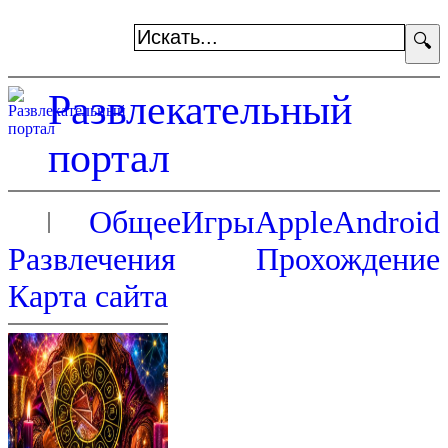
🔍
Развлекательный
портал
Общее
Игры
Apple
Android
Развлечения
Прохождение
Карта сайта