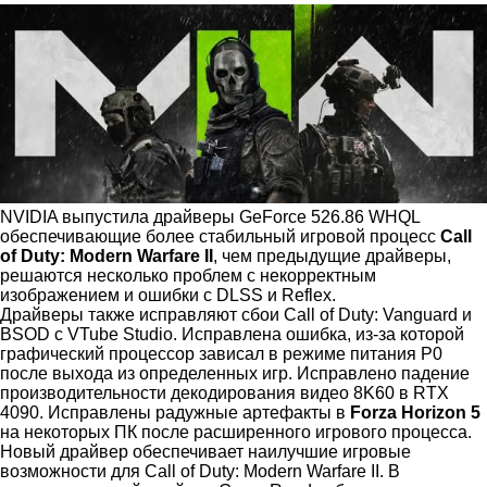
NVIDIA выпустила драйверы GeForce 526.86 WHQL
обеспечивающие более стабильный игровой процесс
Call
of Duty: Modern Warfare II
, чем предыдущие драйверы,
решаются несколько проблем с некорректным
изображением и ошибки с DLSS и Reflex.
Драйверы также исправляют сбои Call of Duty: Vanguard и
BSOD с VTube Studio. Исправлена ошибка, из-за которой
графический процессор зависал в режиме питания P0
после выхода из определенных игр. Исправлено падение
производительности декодирования видео 8K60 в RTX
4090. Исправлены радужные артефакты в
Forza Horizon 5
на некоторых ПК после расширенного игрового процесса.
Новый драйвер обеспечивает наилучшие игровые
возможности для Call of Duty: Modern Warfare II. В