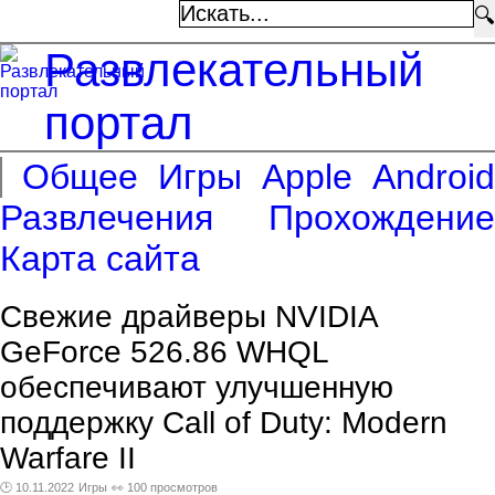
🔍
Развлекательный
портал
Общее
Игры
Apple
Android
Развлечения
Прохождение
Карта сайта
Свежие драйверы NVIDIA
GeForce 526.86 WHQL
обеспечивают улучшенную
поддержку Call of Duty: Modern
Warfare II
🕑 10.11.2022
Игры
👀 100 просмотров