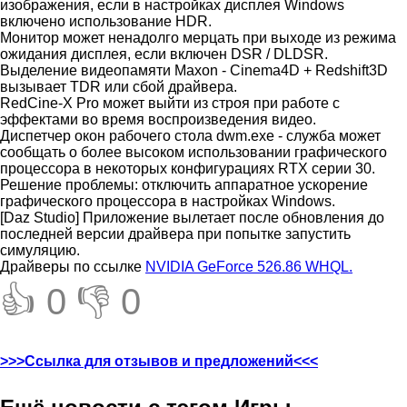
изображения, если в настройках дисплея Windows
включено использование HDR.
Монитор может ненадолго мерцать при выходе из режима
ожидания дисплея, если включен DSR / DLDSR.
Выделение видеопамяти Maxon - Cinema4D + Redshift3D
вызывает TDR или сбой драйвера.
RedCine-X Pro может выйти из строя при работе с
эффектами во время воспроизведения видео.
Диспетчер окон рабочего стола dwm.exe - служба может
сообщать о более высоком использовании графического
процессора в некоторых конфигурациях RTX серии 30.
Решение проблемы: отключить аппаратное ускорение
графического процессора в настройках Windows.
[Daz Studio] Приложение вылетает после обновления до
последней версии драйвера при попытке запустить
симуляцию.
Драйверы по ссылке
NVIDIA GeForce 526.86 WHQL.
👍 0
👎 0
>>>Ссылка для отзывов и предложений<<<