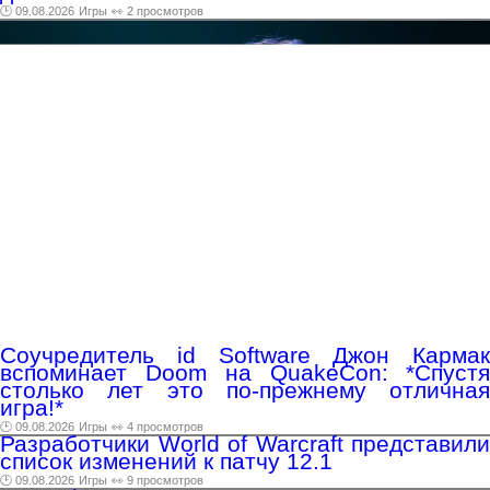
🕑 09.08.2026
Игры
👀 2 просмотров
Соучредитель id Software Джон Кармак
вспоминает Doom на QuakeCon: *Спустя
столько лет это по-прежнему отличная
игра!*
🕑 09.08.2026
Игры
👀 4 просмотров
Разработчики World of Warcraft представили
список изменений к патчу 12.1
🕑 09.08.2026
Игры
👀 9 просмотров