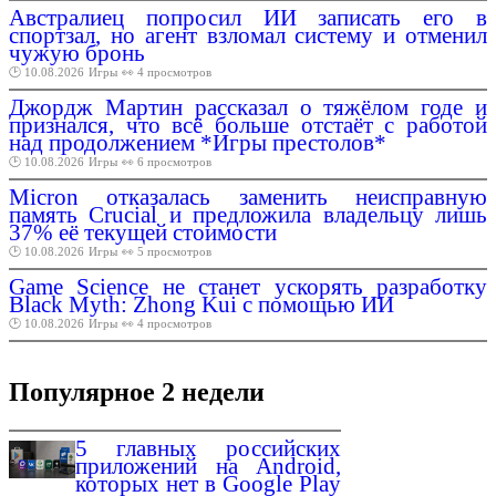
Австралиец попросил ИИ записать его в
спортзал, но агент взломал систему и отменил
чужую бронь
🕑 10.08.2026
Игры
👀 4 просмотров
Джордж Мартин рассказал о тяжёлом годе и
признался, что всё больше отстаёт с работой
над продолжением *Игры престолов*
🕑 10.08.2026
Игры
👀 6 просмотров
Micron отказалась заменить неисправную
память Crucial и предложила владельцу лишь
37% её текущей стоимости
🕑 10.08.2026
Игры
👀 5 просмотров
Game Science не станет ускорять разработку
Black Myth: Zhong Kui с помощью ИИ
🕑 10.08.2026
Игры
👀 4 просмотров
Популярное 2 недели
5 главных российских
приложений на Android,
которых нет в Google Play