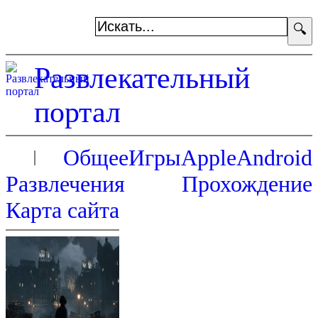
🔍
Развлекательный
портал
Общее
Игры
Apple
Android
Развлечения
Прохождение
Карта сайта