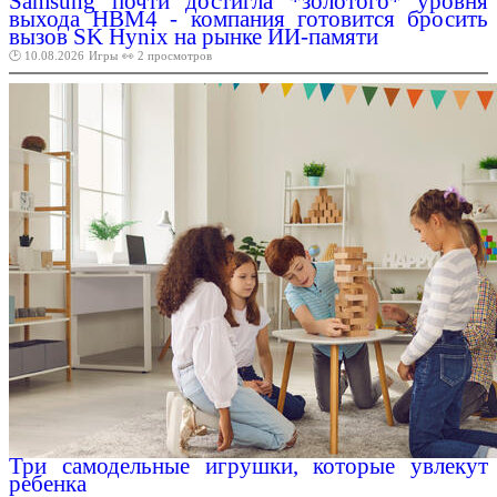
Samsung почти достигла *золотого* уровня
выхода HBM4 - компания готовится бросить
вызов SK Hynix на рынке ИИ-памяти
🕑 10.08.2026
Игры
👀 2 просмотров
Три самодельные игрушки, которые увлекут
ребенка