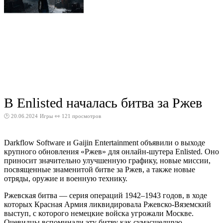
В Enlisted началась битва за Ржев
🕑 20.06.2024
Игры
👀 121 просмотров
Darkflow Software и Gaijin Entertainment объявили о выходе
крупного обновления «Ржев» для онлайн-шутера Enlisted. Оно
приносит значительно улучшенную графику, новые миссии,
посвященные знаменитой битве за Ржев, а также новые
отряды, оружие и военную технику.
Ржевская битва — серия операций 1942–1943 годов, в ходе
которых Красная Армия ликвидировала Ржевско-Вяземский
выступ, с которого немецкие войска угрожали Москве.
Очевидцы вспоминали эту битву как сумасшедшую