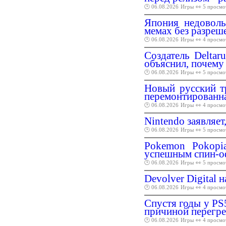
🕑 06.08.2026
Игры
👀 5 просмо
Япония недоволь
мемах без разреш
🕑 06.08.2026
Игры
👀 4 просмо
Создатель Deltar
объяснил, почему
🕑 06.08.2026
Игры
👀 5 просмо
Новый русский т
перемонтированн
🕑 06.08.2026
Игры
👀 4 просмо
Nintendo заявляе
🕑 06.08.2026
Игры
👀 5 просмо
Pokemon Pokopi
успешным спин-о
🕑 06.08.2026
Игры
👀 5 просмо
Devolver Digital 
🕑 06.08.2026
Игры
👀 4 просмо
Спустя годы у PS
причиной перегре
🕑 06.08.2026
Игры
👀 4 просмо