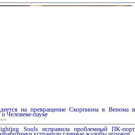
деется на превращение Скорпиона в Венома в
о Человеке-пауке
тров
ighting Souls исправила проблемный ПК-порт
разработчики устранили главные жалобы игроков