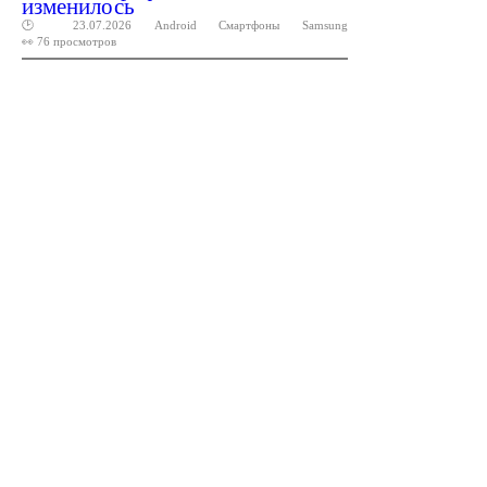
изменилось
🕑 23.07.2026
Android
Смартфоны
Samsung
👀 76 просмотров