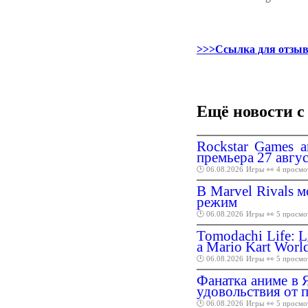
>>>Ссылка для отзыв
Ещё новости с
Rockstar Games 
премьера 27 авгус
🕑 06.08.2026
Игры
👀 4 просмо
В Marvel Rivals 
режим
🕑 06.08.2026
Игры
👀 5 просмо
Tomodachi Life: L
а Mario Kart Worl
🕑 06.08.2026
Игры
👀 5 просмо
Фанатка аниме в 
удовольствия от 
🕑 06.08.2026
Игры
👀 5 просмо