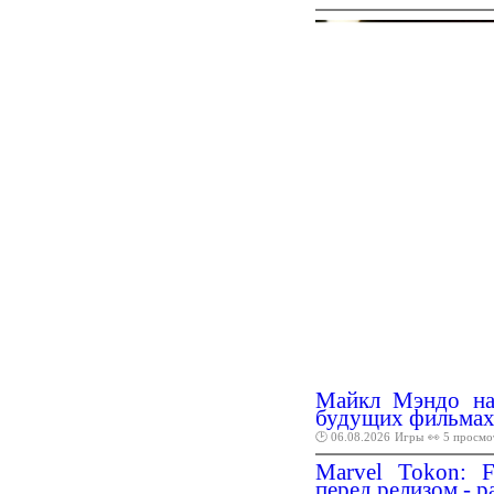
Майкл Мэндо на
будущих фильмах 
🕑 06.08.2026
Игры
👀 5 просмо
Marvel Tokon: F
перед релизом - 