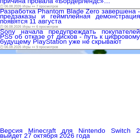
причина провала «Бордерлендс»…
🕑 06.08.2026
Игры
👀 7 просмотров
Разработка Phantom Blade Zero завершена -
предзаказы и геймплейная демонстрация
появятся 11 августа
🕑 06.08.2026
Игры
👀 6 просмотров
Sony начала предупреждать покупателей
PS5 об отказе от дисков - путь к цифровому
будущему PlayStation уже не скрывают
🕑 06.08.2026
Игры
👀 9 просмотров
Версия Minecraft для Nintendo Switch 2
выйдет 27 октября 2026 года