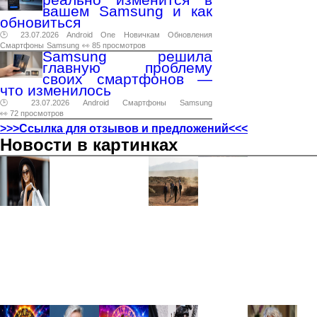
вашем Samsung и как
обновиться
🕑 23.07.2026
Android
One
Новичкам
Обновления
Смартфоны
Samsung
👀 85 просмотров
Samsung решила
главную проблему
своих смартфонов —
что изменилось
🕑 23.07.2026
Android
Смартфоны
Samsung
👀 72 просмотров
>>>Ссылка для отзывов и предложений<<<
Новости в картинках