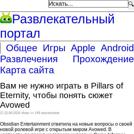
🔍
Развлекательный
портал
Общее
Игры
Apple
Android
Развлечения
Прохождение
Карта сайта
Вам не нужно играть в Pillars of
Eternity, чтобы понять сюжет
Avowed
🕑 22.06.2024
Игры
👀 146 просмотров
Obsidian Entertainment ответила на новые вопросы о своей
новой ролевой игре с открытым миром Avowed. В