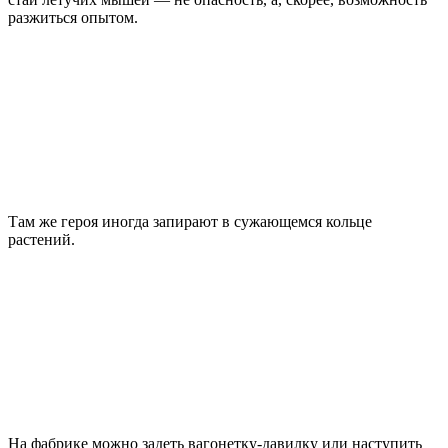
разжиться опытом.
Там же героя иногда запирают в сужающемся кольце
растений.
На фабрике можно задеть вагонетку-давилку или наступить