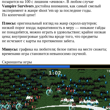
позарится на 100 с лишним «ачивок». В любом случае
Vampire Survivors
достойна внимания, как самый смелый
эксперимент в жанре shoot 'em up за последние годы.
По копеечной цене!
Плюсы:
оригинальный взгляд на жанр скролл-шутеров;
низкий порог входа; вариативность в меру — никакие гайды
не понадобятся, можно играть в удовольствие; крайне низкая
цена; внутриигровые удобства вроде того, что предметы
не исчезают с карты на протяжении забега.
Минусы:
графика на любителя; белое пятно на месте сюжета;
временами игра становится невыносимо скучной.
Скриншоты игры