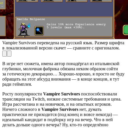
Vampire Survivors переведена на русский язык. Размер шрифта
в локализованной версии скачет — сравните с оригиналом.
В игре нет сюжета, имена автор понадёргал из итальянской
глубинки, молочная фабрика обязана неким образом сойти
за готическую декорацию… Хорошо-хорошо, я просто не буду
обращать на этот абсурд внимания — в конце концов, я тут
ради геймплея.
Росту популярности
Vampire Survivors
поспособствовали
трансляции на Twitch, низкие системные требования и цена.
Игра рассчитана и на новичков, и на опытных игроков.
Ничего сложного в
Vampire Survivors
нет, думать
практически не приходится (под конец и вовсе некогда) —
идеальный кандидат в подборку игр на вечер. Что в ней
делать дольше одного вечера? Ну, кто-то определённо