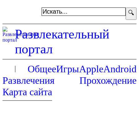
🔍
Развлекательный
портал
Общее
Игры
Apple
Android
Развлечения
Прохождение
Карта сайта