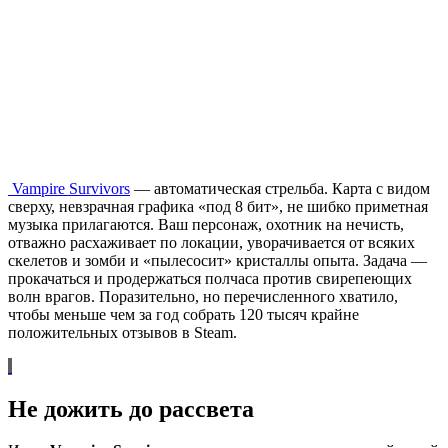
Vampire Survivors
— автоматическая стрельба. Карта с видом
сверху, невзрачная графика «под 8 бит», не шибко приметная
музыка прилагаются. Ваш персонаж, охотник на нечисть,
отважно расхаживает по локации, уворачивается от всяких
скелетов и зомби и «пылесосит» кристаллы опыта. Задача —
прокачаться и продержаться полчаса против свирепеющих
волн врагов. Поразительно, но перечисленного хватило,
чтобы меньше чем за год собрать 120 тысяч крайне
положительных отзывов в Steam.
Не дожить до рассвета