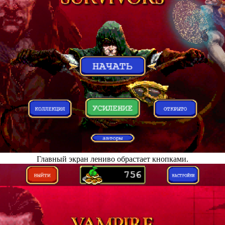
Главный экран лениво обрастает кнопками.