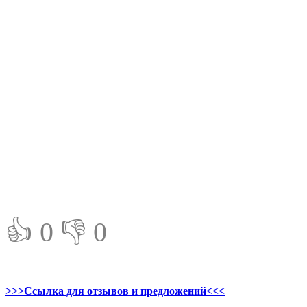
👍 0
👎 0
>>>Ссылка для отзывов и предложений<<<