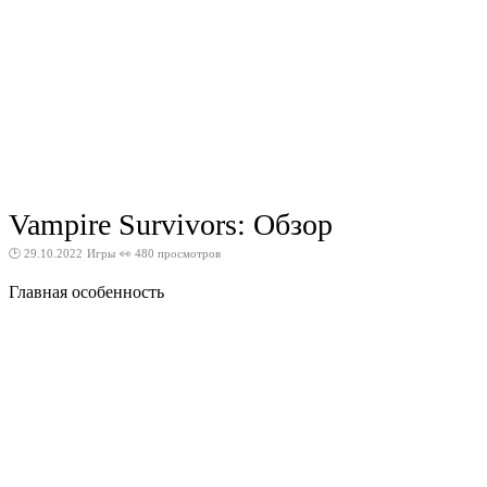
Vampire Survivors: Обзор
🕑 29.10.2022
Игры
👀 480 просмотров
Главная особенность