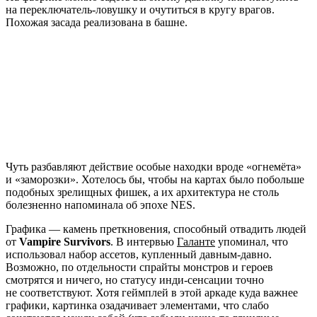
на переключатель-ловушку и очутиться в кругу врагов.
Похожая засада реализована в башне.
Чуть разбавляют действие особые находки вроде «огнемёта»
и «заморозки». Хотелось бы, чтобы на картах было побольше
подобных зрелищных фишек, а их архитектура не столь
болезненно напоминала об эпохе NES.
Графика — камень преткновения, способный отвадить людей
от
Vampire Survivors
. В интервью
Галанте
упоминал, что
использовал набор ассетов, купленный давным-давно.
Возможно, по отдельности спрайты монстров и героев
смотрятся и ничего, но статусу инди-сенсации точно
не соответствуют. Хотя геймплей в этой аркаде куда важнее
графики, картинка озадачивает элементами, что слабо