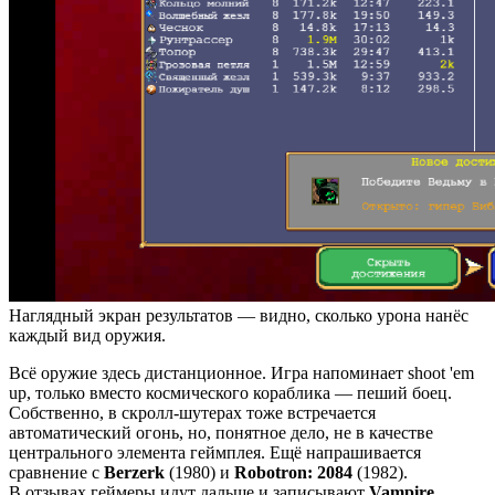
Наглядный экран результатов — видно, сколько урона нанёс
каждый вид оружия.
Всё оружие здесь дистанционное. Игра напоминает shoot 'em
up, только вместо космического кораблика — пеший боец.
Собственно, в скролл-шутерах тоже встречается
автоматический огонь, но, понятное дело, не в качестве
центрального элемента геймплея. Ещё напрашивается
сравнение с
Berzerk
(1980) и
Robotron: 2084
(1982).
В отзывах геймеры идут дальше и записывают
Vampire