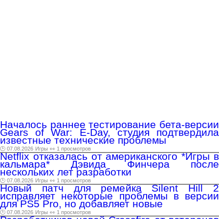
Началось раннее тестирование бета-версии
Gears of War: E-Day, студия подтвердила
известные технические проблемы
🕑 07.08.2026
Игры
👀 1 просмотров
Netflix отказалась от американского *Игры в
кальмара* Дэвида Финчера после
нескольких лет разработки
🕑 07.08.2026
Игры
👀 1 просмотров
Новый патч для ремейка Silent Hill 2
исправляет некоторые проблемы в версии
для PS5 Pro, но добавляет новые
🕑 07.08.2026
Игры
👀 1 просмотров