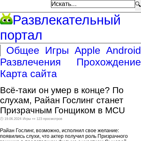
🔍
Развлекательный
портал
Общее
Игры
Apple
Android
Развлечения
Прохождение
Карта сайта
Всё-таки он умер в конце? По
слухам, Райан Гослинг станет
Призрачным Гонщиком в MCU
🕑 19.06.2024
Игры
👀 123 просмотров
Райан Гослинг, возможно, исполнил свое желание:
появились слухи, что актер получил роль Призрачного