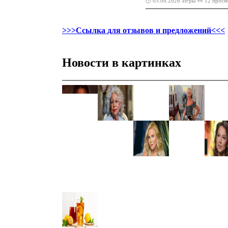
🕑 05.08.2026
Игры
👀 12 просм
>>>Ссылка для отзывов и предложений<<<
Новости в картинках