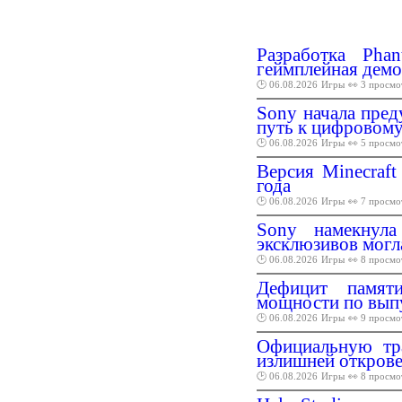
Разработка Pha
геймплейная демо
🕑 06.08.2026
Игры
👀 3 просмо
Sony начала пред
путь к цифровому
🕑 06.08.2026
Игры
👀 5 просмо
Версия Minecraft
года
🕑 06.08.2026
Игры
👀 7 просмо
Sony намекнула
эксклюзивов могл
🕑 06.08.2026
Игры
👀 8 просмо
Дефицит памяти
мощности по вып
🕑 06.08.2026
Игры
👀 9 просмо
Официальную тра
излишней откров
🕑 06.08.2026
Игры
👀 8 просмо