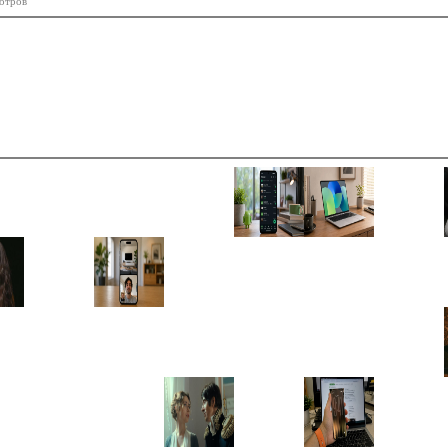
отров