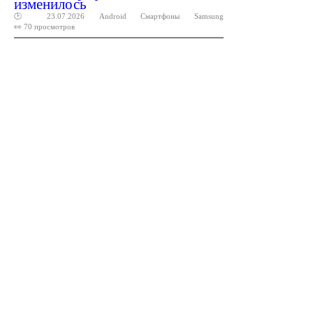
изменилось
🕑 23.07.2026
Android
Смартфоны
Samsung
👀 70 просмотров