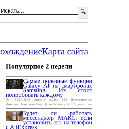
🔍
охождение
Карта сайта
Популярное 2 недели
Самые полезные функции
Galaxy AI на смартфонах
Samsung. Их стоит
попробовать каждому
🕑 24.07.2026
Android
Galaxy
S26
Искусственный
Интеллект
Новичкам
Смартфоны
Samsung
👀 72 просмотров
Будет ли работать
мессенджер МАКС, если
установить его на телефон
с AliExpress