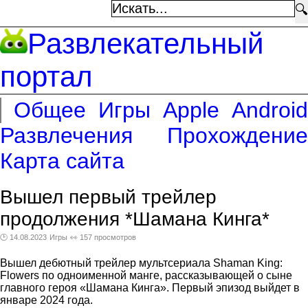
🔍
Развлекательный
портал
Общее
Игры
Apple
Android
Развлечения
Прохождение
Карта сайта
Вышел первый трейлер
продолжения *Шамана Кинга*
🕑 14.08.2023
Игры
👀 157 просмотров
Вышел дебютный трейлер мультсериала Shaman King:
Flowers по одноименной манге, рассказывающей о сыне
главного героя «Шамана Кинга». Первый эпизод выйдет в
январе 2024 года.