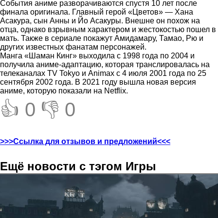
События аниме разворачиваются спустя 10 лет после
финала оригинала. Главный герой «Цветов» — Хана
Асакура, сын Анны и Йо Асакуры. Внешне он похож на
отца, однако взрывным характером и жестокостью пошел в
мать. Также в сериале покажут Амидамару, Тамао, Рю и
других известных фанатам персонажей.
Манга «Шаман Кинг» выходила с 1998 года по 2004 и
получила аниме-адаптацию, которая транслировалась на
телеканалах TV Tokyo и Animax с 4 июля 2001 года по 25
сентября 2002 года. В 2021 году вышла новая версия
аниме, которую показали на Netflix.
👍 0
👎 0
>>>Ссылка для отзывов и предложений<<<
Ещё новости с тэгом Игры