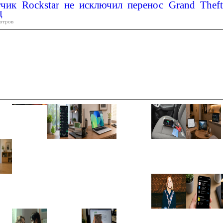
чик Rockstar не исключил перенос Grand Theft
д
отров