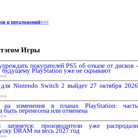
ов и предложений<<<
 тэгом Игры
упреждать покупателей PS5 об отказе от дисков -
 будущему PlayStation уже не скрывают
тров
 для Nintendo Switch 2 выйдет 27 октября 2026
тров
 на изменения в планах PlayStation: часть
а быть перенесена или отменена
тров
 затянется: производители уже распродали
уску DRAM на весь 2027 год
тров