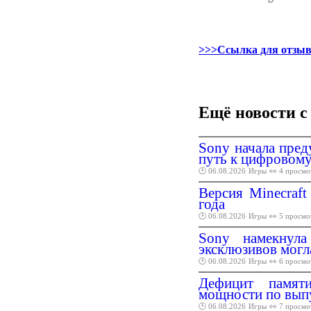
>>>Ссылка для отзыв
Ещё новости с
Sony начала пред
путь к цифровому
🕑 06.08.2026
Игры
👀 4 просмо
Версия Minecraft
года
🕑 06.08.2026
Игры
👀 5 просмо
Sony намекнула
эксклюзивов могл
🕑 06.08.2026
Игры
👀 6 просмо
Дефицит памяти
мощности по вып
🕑 06.08.2026
Игры
👀 7 просмо