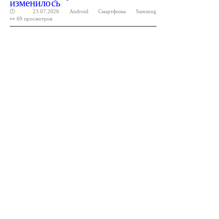
изменилось
🕑 23.07.2026
Android
Смартфоны
Samsung
👀 69 просмотров