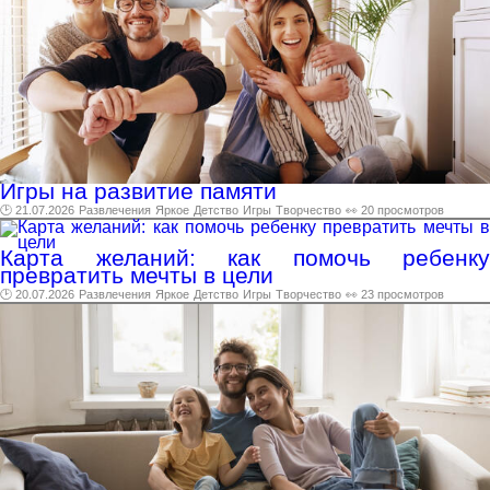
Игры на развитие памяти
🕑 21.07.2026
Развлечения
Яркое
Детство
Игры
Творчество
👀 20 просмотров
Карта желаний: как помочь ребенку
превратить мечты в цели
🕑 20.07.2026
Развлечения
Яркое
Детство
Игры
Творчество
👀 23 просмотров