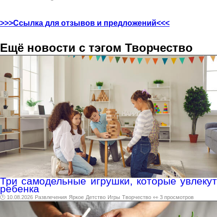
>>>Ссылка для отзывов и предложений<<<
Ещё новости с тэгом Творчество
Три самодельные игрушки, которые увлекут
ребенка
🕑 10.08.2026
Развлечения
Яркое
Детство
Игры
Творчество
👀 3 просмотров