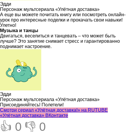
Эдди
Персонаж мультсериала «Улётная доставка»
А еще вы можете почитать книгу или посмотреть онлайн-
урок про интересные поделки и прокачать свои навыки!
Улетно!
Музыка и танцы
Двигаться, веселиться и танцевать – что может быть
лучше? Это занятие снимает стресс и гарантированно
поднимает настроение.
Эдди
Персонаж мультсериала «Улётная доставка»
Присоединяйтесь! Полетели!
Cмотри сериал «Улётная доставка!» на RUTUBE
«Улётная доставка» ВКонтакте
👍 0
👎 0