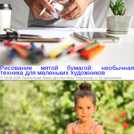
Рисование мятой бумагой: необычная
техника для маленьких художников
🕑 09.08.2026
Развлечения
Яркое
Детство
Игры
Творчество
👀 16 просмотров