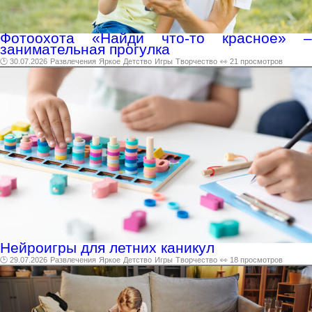
Фотоохота «Найди что-то красное» –
занимательная прогулка
🕑 30.07.2026
Развлечения
Яркое
Детство
Игры
Творчество
👀 21 просмотров
Нейроигры для летних каникул
🕑 29.07.2026
Развлечения
Яркое
Детство
Игры
Творчество
👀 18 просмотров