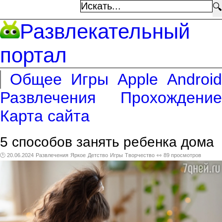
🔍
Развлекательный
портал
Общее
Игры
Apple
Android
Развлечения
Прохождение
Карта сайта
5 способов занять ребенка дома
🕑 20.06.2024
Развлечения
Яркое
Детство
Игры
Творчество
👀 89 просмотров