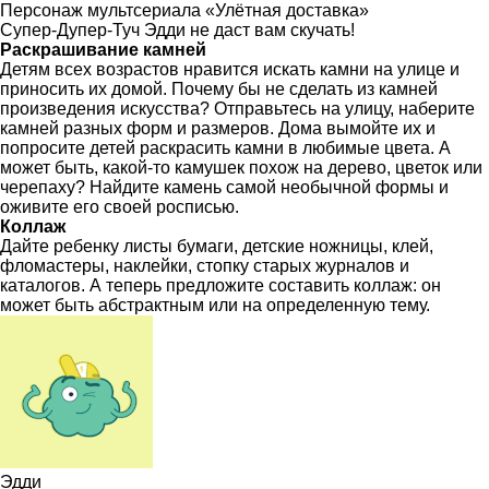
Персонаж мультсериала «Улётная доставка»
Супер-Дупер-Туч Эдди не даст вам скучать!
Раскрашивание камней
Детям всех возрастов нравится искать камни на улице и
приносить их домой. Почему бы не сделать из камней
произведения искусства? Отправьтесь на улицу, наберите
камней разных форм и размеров. Дома вымойте их и
попросите детей раскрасить камни в любимые цвета. А
может быть, какой-то камушек похож на дерево, цветок или
черепаху? Найдите камень самой необычной формы и
оживите его своей росписью.
Коллаж
Дайте ребенку листы бумаги, детские ножницы, клей,
фломастеры, наклейки, стопку старых журналов и
каталогов. А теперь предложите составить коллаж: он
может быть абстрактным или на определенную тему.
Эдди