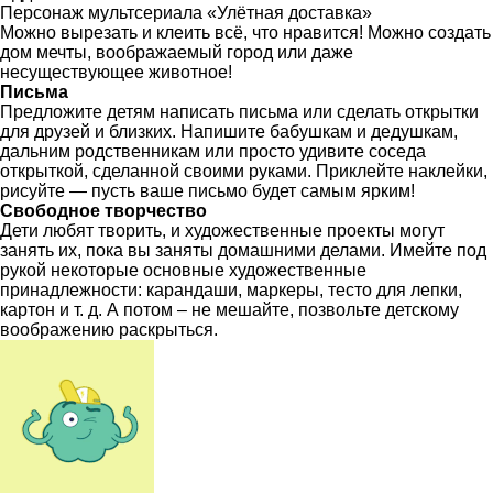
Персонаж мультсериала «Улётная доставка»
Можно вырезать и клеить всё, что нравится! Можно создать
дом мечты, воображаемый город или даже
несуществующее животное!
Письма
Предложите детям написать письма или сделать открытки
для друзей и близких. Напишите бабушкам и дедушкам,
дальним родственникам или просто удивите соседа
открыткой, сделанной своими руками. Приклейте наклейки,
рисуйте — пусть ваше письмо будет самым ярким!
Свободное творчество
Дети любят творить, и художественные проекты могут
занять их, пока вы заняты домашними делами. Имейте под
рукой некоторые основные художественные
принадлежности: карандаши, маркеры, тесто для лепки,
картон и т. д. А потом – не мешайте, позвольте детскому
воображению раскрыться.