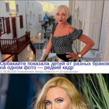
Орбакайте показала детей от разных браков
на одном фото — редкий кадр
🕑 06.08.2026
Развлечения
Звезды
Новости
👀 13 просмотров