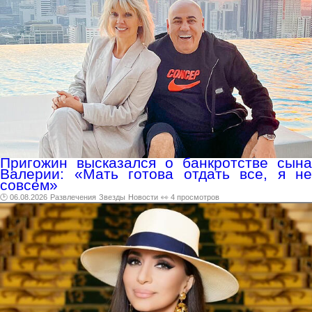
Пригожин высказался о банкротстве сына
Валерии: «Мать готова отдать все, я не
совсем»
🕑 06.08.2026
Развлечения
Звезды
Новости
👀 4 просмотров