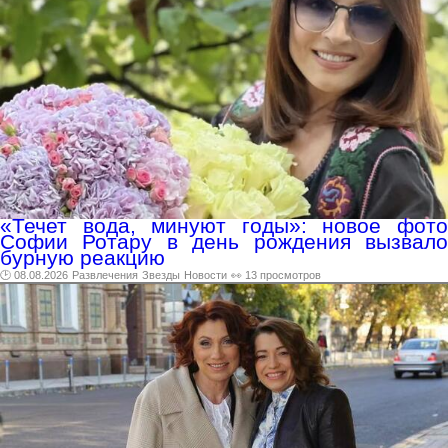
«Течет вода, минуют годы»: новое фото
Софии Ротару в день рождения вызвало
бурную реакцию
🕑 08.08.2026
Развлечения
Звезды
Новости
👀 13 просмотров