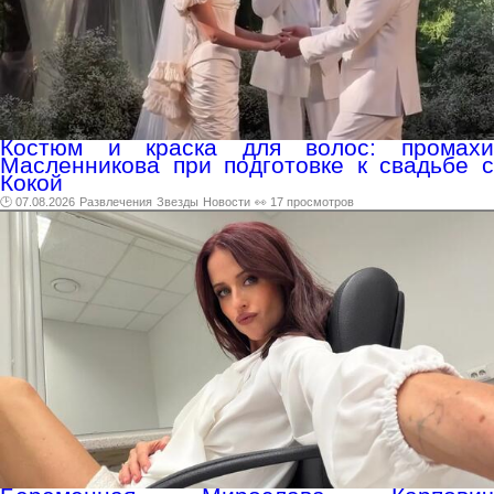
Костюм и краска для волос: промахи
Масленникова при подготовке к свадьбе с
Кокой
🕑 07.08.2026
Развлечения
Звезды
Новости
👀 17 просмотров