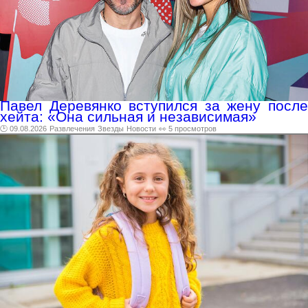
Павел Деревянко вступился за жену после
хейта: «Она сильная и независимая»
🕑 09.08.2026
Развлечения
Звезды
Новости
👀 5 просмотров