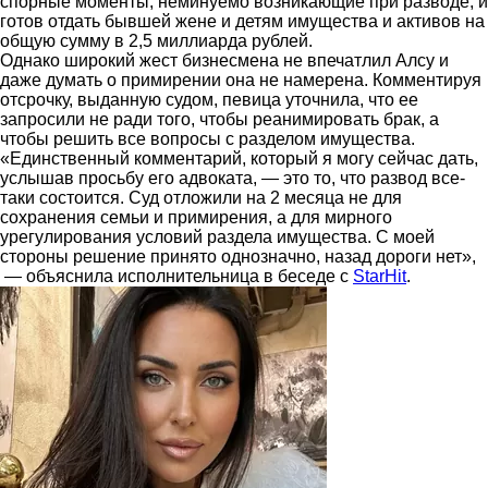
спорные моменты, неминуемо возникающие при разводе, и
готов отдать бывшей жене и детям имущества и активов на
общую сумму в 2,5 миллиарда рублей.
Однако широкий жест бизнесмена не впечатлил Алсу и
даже думать о примирении она не намерена. Комментируя
отсрочку, выданную судом, певица уточнила, что ее
запросили не ради того, чтобы реанимировать брак, а
чтобы решить все вопросы с разделом имущества.
«Единственный комментарий, который я могу сейчас дать,
услышав просьбу его адвоката, — это то, что развод все-
таки состоится. Суд отложили на 2 месяца не для
сохранения семьи и примирения, а для мирного
урегулирования условий раздела имущества. С моей
стороны решение принято однозначно, назад дороги нет»,
— объяснила исполнительница в беседе с
StarHit
.