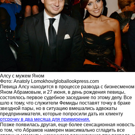
Алсу с мужем Яном
Фото: Anatoly Lomokhov/globallookpress.com
Певица Алсу находится в процессе развода с бизнесменом
Яном Абрамовым, и 27 июня, в день рождения певицы,
состоялось первое судебное заседание по этому делу. Все
шло к тому, что служители Фемиды поставят точку в браке
звездной пары, но в ситуацию вмешались адвокаты
предпринимателя, которые попросили дать их клиенту
отсрочку в два месяца для примирения.
Позже появилась другая, еще более сенсационная новость
о том, что Абрамов намерен максимально сгладить все