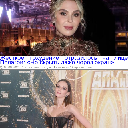
Жесткое похудение отразилось на лице
Пелагеи: «Не скрыть даже через экран»
🕑 08.08.2026
Развлечения
Звезды
Новости
👀 14 просмотров