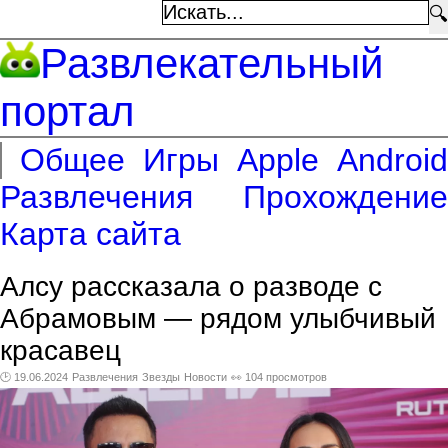
🔍
Развлекательный
портал
Общее
Игры
Apple
Android
Развлечения
Прохождение
Карта сайта
Алсу рассказала о разводе с
Абрамовым — рядом улыбчивый
красавец
🕑 19.06.2024
Развлечения
Звезды
Новости
👀 104 просмотров