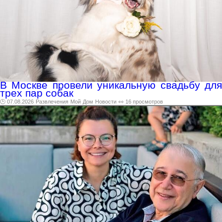
В Москве провели уникальную свадьбу для
трех пар собак
🕑 07.08.2026
Развлечения
Мой
Дом
Новости
👀 16 просмотров