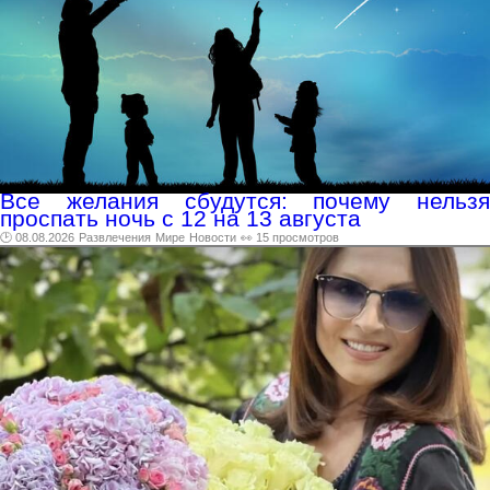
Все желания сбудутся: почему нельзя
проспать ночь с 12 на 13 августа
🕑 08.08.2026
Развлечения
Мире
Новости
👀 15 просмотров