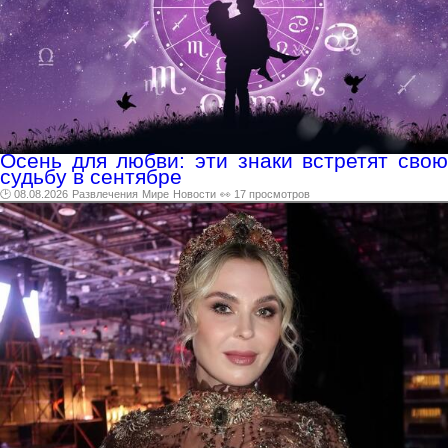
Осень для любви: эти знаки встретят свою
судьбу в сентябре
🕑 08.08.2026
Развлечения
Мире
Новости
👀 17 просмотров