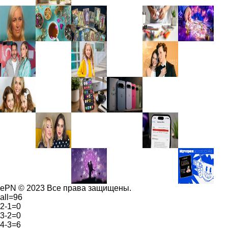
ePN © 2023 Все права защищены.
all=96
2-1=0
3-2=0
4-3=6