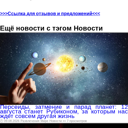
>>>Ссылка для отзывов и предложений<<<
Ещё новости с тэгом Новости
Персеиды, затмение и парад планет: 12
августа станет Рубиконом, за которым нас
ждет совсем другая жизнь
🕑 09.08.2026
Развлечения
Мире
Новости
👀 7 просмотров