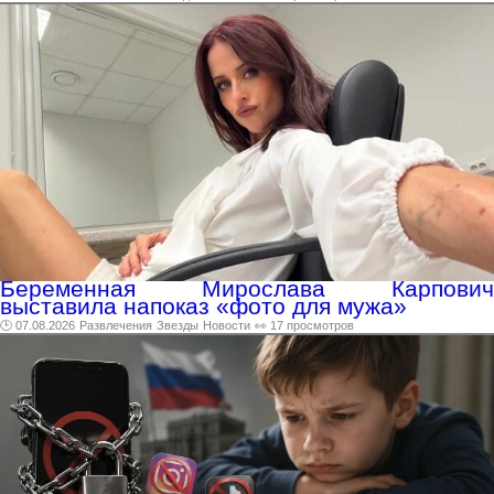
Беременная Мирослава Карпович
выставила напоказ «фото для мужа»
🕑 07.08.2026
Развлечения
Звезды
Новости
👀 17 просмотров