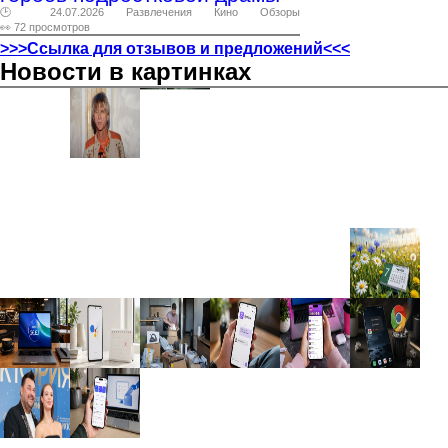
🕑 24.07.2026
Развлечения
Кино
Обзоры
👀 72 просмотров
>>>Ссылка для отзывов и предложений<<<
Новости в картинках