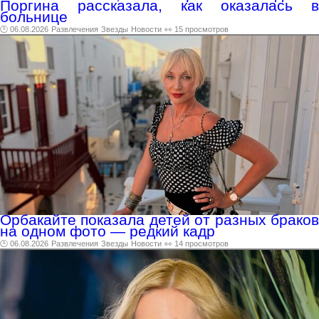
Поргина рассказала, как оказалась в
больнице
🕑 06.08.2026
Развлечения
Звезды
Новости
👀 15 просмотров
Орбакайте показала детей от разных браков
на одном фото — редкий кадр
🕑 06.08.2026
Развлечения
Звезды
Новости
👀 14 просмотров