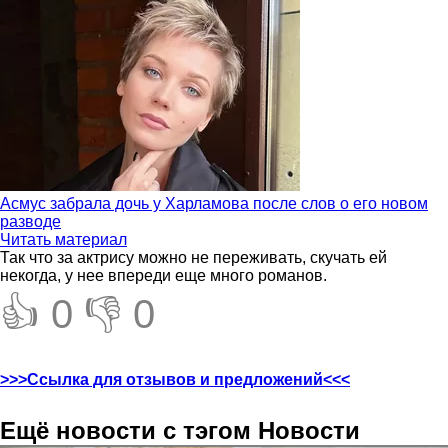
Асмус забрала дочь у Харламова после слов о его новом
разводе
Читать материал
Так что за актрису можно не переживать, скучать ей
некогда, у нее впереди еще много романов.
👍 0
👎 0
>>>Ссылка для отзывов и предложений<<<
Ещё новости с тэгом Новости