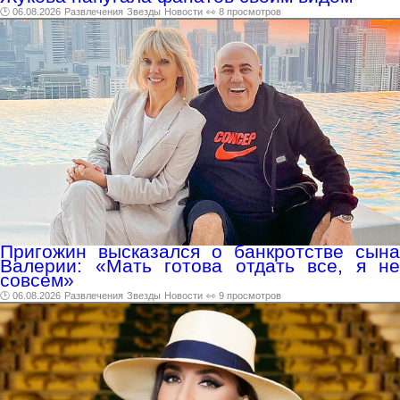
🕑 06.08.2026
Развлечения
Звезды
Новости
👀 8 просмотров
Пригожин высказался о банкротстве сына
Валерии: «Мать готова отдать все, я не
совсем»
🕑 06.08.2026
Развлечения
Звезды
Новости
👀 9 просмотров