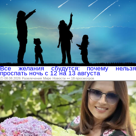
Все желания сбудутся: почему нельзя
проспать ночь с 12 на 13 августа
🕑 08.08.2026
Развлечения
Мире
Новости
👀 18 просмотров