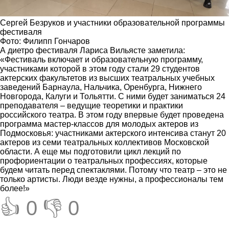
Сергей Безруков и участники образовательной программы
фестиваля
Фото: Филипп Гончаров
А диетро фестиваля Лариса Вильясте заметила:
«Фестиваль включает и образовательную программу,
участниками которой в этом году стали 29 студентов
актерских факультетов из высших театральных учебных
заведений Барнаула, Нальчика, Оренбурга, Нижнего
Новгорода, Калуги и Тольятти. С ними будет заниматься 24
преподавателя – ведущие теоретики и практики
российского театра. В этом году впервые будет проведена
программа мастер-классов для молодых актеров из
Подмосковья: участниками актерского интенсива станут 20
актеров из семи театральных коллективов Московской
области. А еще мы подготовили цикл лекций по
профориентации о театральных профессиях, которые
будем читать перед спектаклями. Потому что театр – это не
только артисты. Люди везде нужны, а профессионалы тем
более!»
👍 0
👎 0