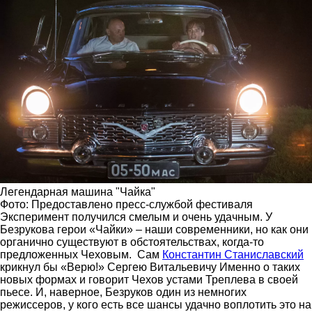
Легендарная машина "Чайка"
Фото: Предоставлено пресс-службой фестиваля
Эксперимент получился смелым и очень удачным. У
Безрукова герои «Чайки» – наши современники, но как они
органично существуют в обстоятельствах, когда-то
предложенных Чеховым. Сам
Константин Станиславский
крикнул бы «Верю!» Сергею Витальевичу Именно о таких
новых формах и говорит Чехов устами Треплева в своей
пьесе. И, наверное, Безруков один из немногих
режиссеров, у кого есть все шансы удачно воплотить это на