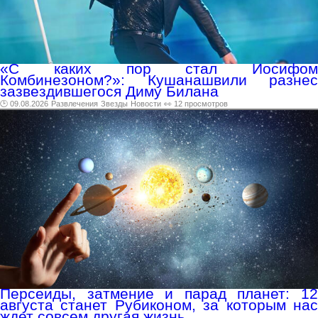
«С каких пор стал Иосифом
Комбинезоном?»: Кушанашвили разнес
зазвездившегося Диму Билана
🕑 09.08.2026
Развлечения
Звезды
Новости
👀 12 просмотров
Персеиды, затмение и парад планет: 12
августа станет Рубиконом, за которым нас
ждет совсем другая жизнь