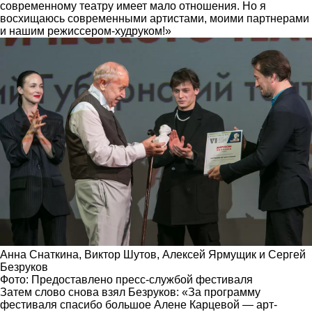
современному театру имеет мало отношения. Но я
восхищаюсь современными артистами, моими партнерами
и нашим режиссером-худруком!»
Анна Снаткина, Виктор Шутов, Алексей Ярмущик и Сергей
Безруков
Фото: Предоставлено пресс-службой фестиваля
Затем слово снова взял Безруков: «За программу
фестиваля спасибо большое Алене Карцевой — арт-