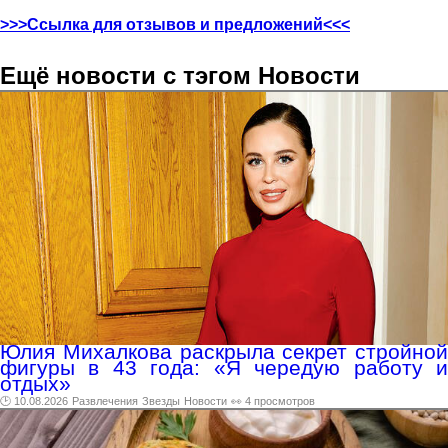
>>>Ссылка для отзывов и предложений<<<
Ещё новости с тэгом Новости
Юлия Михалкова раскрыла секрет стройной
фигуры в 43 года: «Я чередую работу и
отдых»
🕑 10.08.2026
Развлечения
Звезды
Новости
👀 4 просмотров