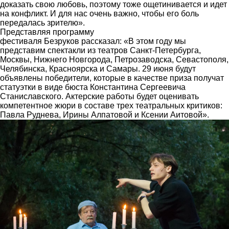
доказать свою любовь, поэтому тоже ощетинивается и идет
на конфликт. И для нас очень важно, чтобы его боль
передалась зрителю».
Представляя программу
фестиваля Безруков рассказал: «В этом году мы
представим спектакли из театров Санкт-Петербурга,
Москвы, Нижнего Новгорода, Петрозаводска, Севастополя,
Челябинска, Красноярска и Самары. 29 июня будут
объявлены победители, которые в качестве приза получат
статуэтки в виде бюста Константина Сергеевича
Станиславского. Актерские работы будет оценивать
компетентное жюри в составе трех театральных критиков:
Павла Руднева, Ирины Алпатовой и Ксении Аитовой».