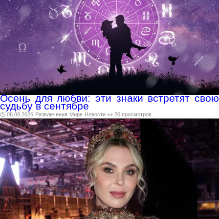
Осень для любви: эти знаки встретят свою
судьбу в сентябре
🕑 08.08.2026
Развлечения
Мире
Новости
👀 20 просмотров