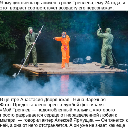
Ярмущик очень органичен в роли Треплева, ему 24 года, и
этот возраст соответствует возрасту его персонажа».
В центре Анастасия Дворянская - Нина Заречная
Фото: Предоставлено пресс-службой фестиваля
«Мой Треплев — недолюбленный мальчик, у которого
просто разрывается сердце от неразделенной любви к
матери, — говорил актер Алексей Ярмущик. — Он тянется к
ней, а она от него отстраняется. А он уже не знает, как еще