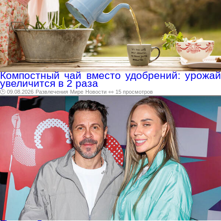
Компостный чай вместо удобрений: урожай
увеличится в 2 раза
🕑 09.08.2026
Развлечения
Мире
Новости
👀 15 просмотров