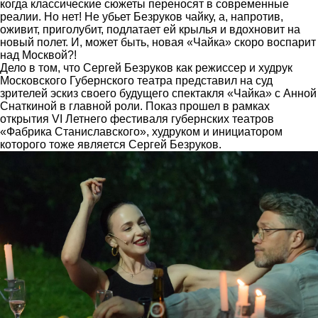
когда классические сюжеты переносят в современные
реалии. Но нет! Не убьет Безруков чайку, а, напротив,
оживит, приголубит, подлатает ей крылья и вдохновит на
новый полет. И, может быть, новая «Чайка» скоро воспарит
над Москвой?!
Дело в том, что
Сергей Безруков
как режиссер и худрук
Московского Губернского театра представил на суд
зрителей эскиз своего будущего спектакля «Чайка» с Анной
Снаткиной в главной роли. Показ прошел в рамках
открытия VI Летнего фестиваля губернских театров
«Фабрика Станиславского», худруком и инициатором
которого тоже является Сергей Безруков.