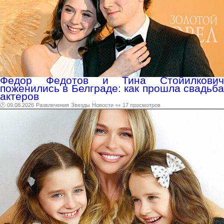
Федор Федотов и Тина Стойилкович
поженились в Белграде: как прошла свадьба
актеров
🕑 09.08.2026
Развлечения
Звезды
Новости
👀 17 просмотров