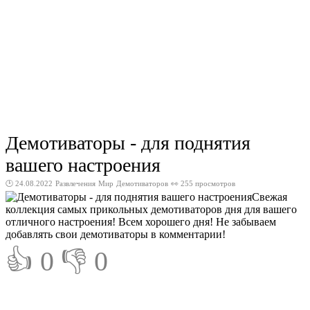
Демотиваторы - для поднятия
вашего настроения
🕑 24.08.2022
Развлечения
Мир
Демотиваторов
👀 255 просмотров
Свежая
коллекция самых прикольных демотиваторов дня для вашего
отличного настроения! Всем хорошего дня! Не забываем
добавлять свои демотиваторы в комментарии!
👍 0
👎 0