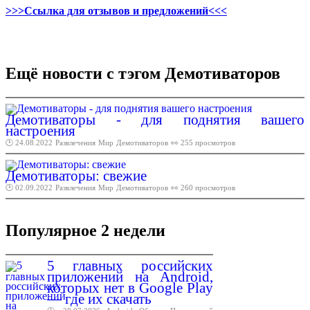
>>>Ссылка для отзывов и предложений<<<
Ещё новости с тэгом Демотиваторов
Демотиваторы - для поднятия вашего
настроения
🕑 24.08.2022
Развлечения
Мир
Демотиваторов
👀 255 просмотров
Демотиваторы: свежие
🕑 02.09.2022
Развлечения
Мир
Демотиваторов
👀 260 просмотров
Популярное 2 недели
5 главных российских
приложений на Android,
которых нет в Google Play
— где их скачать