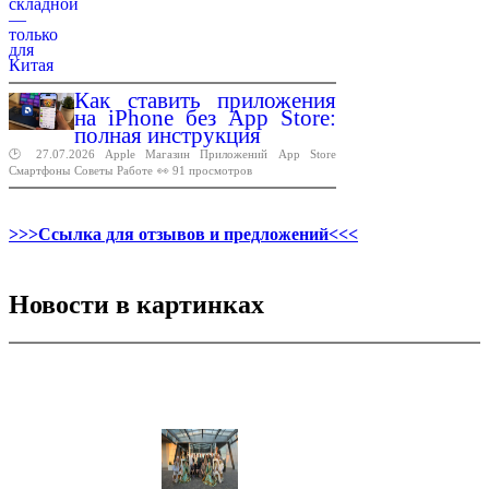
Как ставить приложения
на iPhone без App Store:
полная инструкция
🕑 27.07.2026
Apple
Магазин
Приложений
App
Store
Смартфоны
Советы
Работе
👀 91 просмотров
>>>Ссылка для отзывов и предложений<<<
Новости в картинках