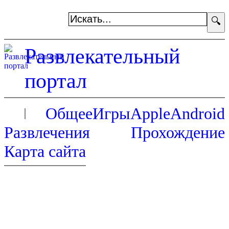
🔍
Развлекательный
портал
Общее
Игры
Apple
Android
Развлечения
Прохождение
Карта сайта