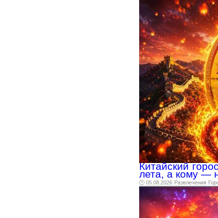
Китайский горос
лета, а кому — 
🕑 05.08.2026
Развлечения
Гор