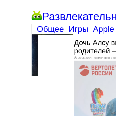
Развлекатель
Общее
Игры
Apple
Дочь Алсу в
родителей —
🕑 26.06.2024
Развлечения
Зве