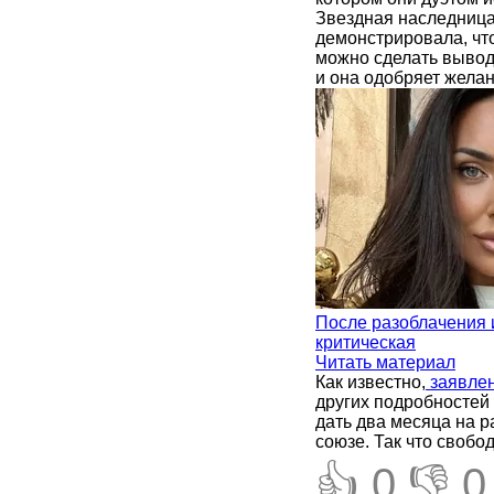
Звездная наследница
демонстрировала, что
можно сделать вывод,
и она одобряет желан
После разоблачения
критическая
Читать материал
Как известно,
заявлен
других подробностей
дать два месяца на р
союзе. Так что свобо
👍 0
👎 0