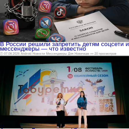
В России решили запретить детям соцсети и
мессенджеры — что известно
🕑 07.08.2026
Android
Новости
Мессенджеры
Для
Новичкам
👀 20 просмотров