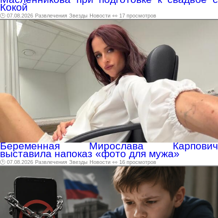
Кокой
🕑 07.08.2026
Развлечения
Звезды
Новости
👀 17 просмотров
Беременная Мирослава Карпович
выставила напоказ «фото для мужа»
🕑 07.08.2026
Развлечения
Звезды
Новости
👀 16 просмотров