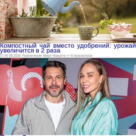
Компостный чай вместо удобрений: урожай
увеличится в 2 раза
🕑 09.08.2026
Развлечения
Мире
Новости
👀 6 просмотров