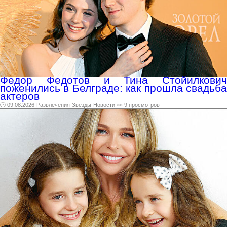
Федор Федотов и Тина Стойилкович
поженились в Белграде: как прошла свадьба
актеров
🕑 09.08.2026
Развлечения
Звезды
Новости
👀 9 просмотров