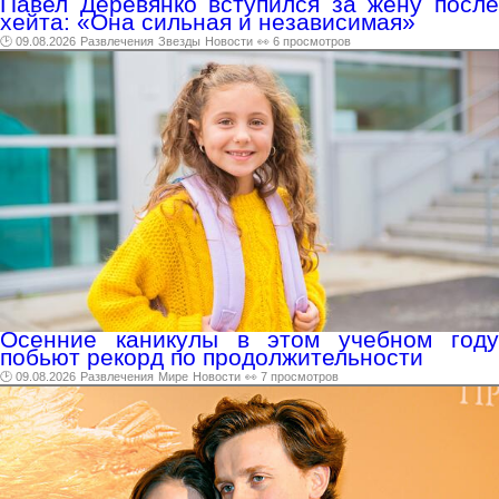
Павел Деревянко вступился за жену после
хейта: «Она сильная и независимая»
🕑 09.08.2026
Развлечения
Звезды
Новости
👀 6 просмотров
Осенние каникулы в этом учебном году
побьют рекорд по продолжительности
🕑 09.08.2026
Развлечения
Мире
Новости
👀 7 просмотров