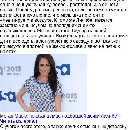
явно в ночную рубашку, волосы растрепаны, а ее ноги
босые. Причем, рассмотрев фото, пользователи отметили:
возникает впечатление, что малышка не стоит, а
«левитирует» в воздухе. К тому же Лилибет кажется
заметно меньше, чем на последних снимках,
опубликованных Меган до этого. Вид брата юной
принцессы также удивил. Визит в парк состоялся в жаркие
дни и все одеты в легкую летнюю одежду, а вот мальчик
почему-то в плотной майке-лонгсливе и явно не летних
брюках.
Меган Маркл показала лицо подросшей дочки Лилибет
Читать материал
С учетом всего этого, а также других отмеченных деталей,