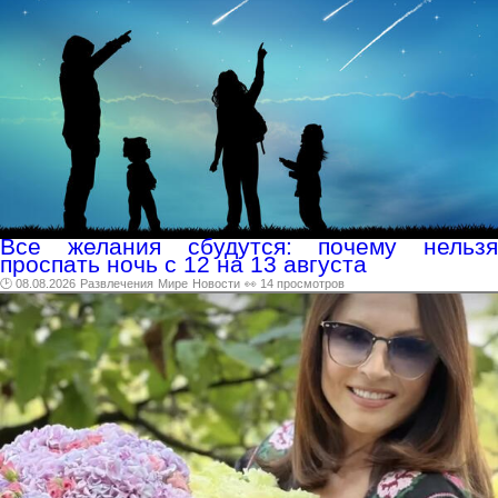
Все желания сбудутся: почему нельзя
проспать ночь с 12 на 13 августа
🕑 08.08.2026
Развлечения
Мире
Новости
👀 14 просмотров