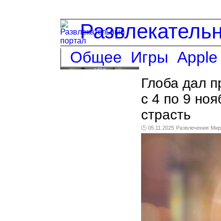
Развлекатель
Общее
Игры
Apple
Глоба дал п
с 4 по 9 но
страсть
🕑 05.11.2025
Развлечения
Мир