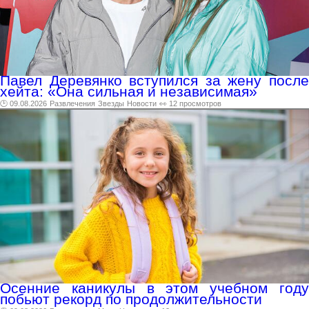
Павел Деревянко вступился за жену после
хейта: «Она сильная и независимая»
🕑 09.08.2026
Развлечения
Звезды
Новости
👀 12 просмотров
Осенние каникулы в этом учебном году
побьют рекорд по продолжительности