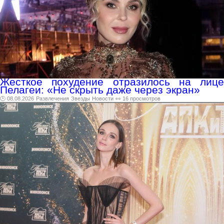
Жесткое похудение отразилось на лице
Пелагеи: «Не скрыть даже через экран»
🕑 08.08.2026
Развлечения
Звезды
Новости
👀 16 просмотров