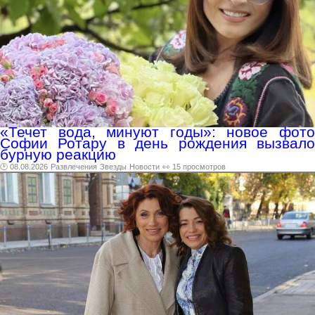
«Течет вода, минуют годы»: новое фото
Софии Ротару в день рождения вызвало
бурную реакцию
🕑 08.08.2026
Развлечения
Звезды
Новости
👀 15 просмотров