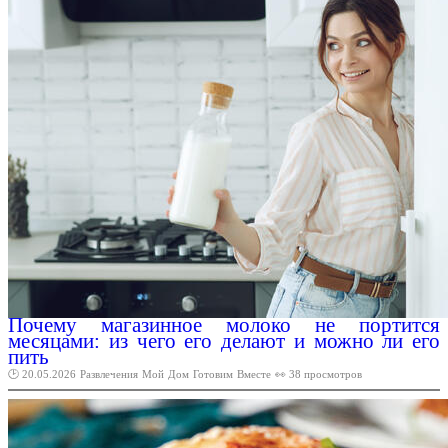
Почему магазинное молоко не портится
месяцами: из чего его делают и можно ли его
пить
🕑 20.05.2026
Развлечения
Мой
Дом
Готовим
Вместе
👀 38 просмотров