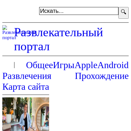
🔍
Развлекательный
портал
Общее
Игры
Apple
Android
Развлечения
Прохождение
Карта сайта