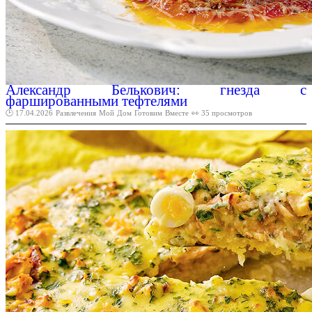
Александр Белькович: гнезда с
фаршированными тефтелями
🕑 17.04.2026
Развлечения
Мой
Дом
Готовим
Вместе
👀 35 просмотров