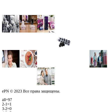
ePN © 2023 Все права защищены.
all=97
2-1=1
3-2=0