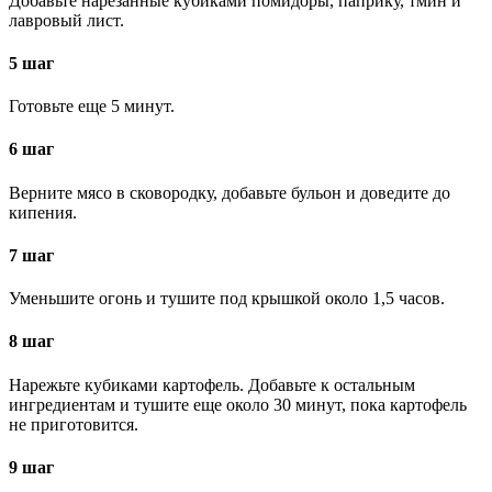
Добавьте нарезанные кубиками помидоры, паприку, тмин и
лавровый лист.
5 шаг
Готовьте еще 5 минут.
6 шаг
Верните мясо в сковородку, добавьте бульон и доведите до
кипения.
7 шаг
Уменьшите огонь и тушите под крышкой около 1,5 часов.
8 шаг
Нарежьте кубиками картофель. Добавьте к остальным
ингредиентам и тушите еще около 30 минут, пока картофель
не приготовится.
9 шаг