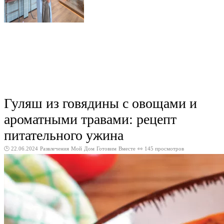
Гуляш из говядины с овощами и
ароматными травами: рецепт
питательного ужина
🕑 22.06.2024
Развлечения
Мой
Дом
Готовим
Вместе
👀 145 просмотров