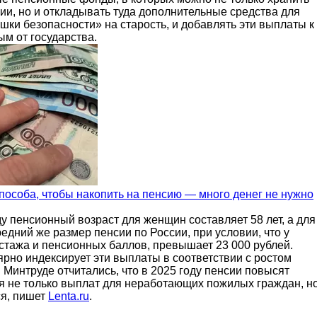
ии, но и откладывать туда дополнительные средства для
ки безопасности» на старость, и добавлять эти выплаты к
м от государства.
пособа, чтобы накопить на пенсию — много денег не нужно
у пенсионный возраст для женщин составляет 58 лет, а для
едний же размер пенсии по России, при условии, что у
 стажа и пенсионных баллов, превышает 23 000 рублей.
рно индексирует эти выплаты в соответствии с ростом
Минтруде отчитались, что в 2025 году пенсии повысят
ся не только выплат для неработающих пожилых граждан, н
ся, пишет
Lenta.ru
.