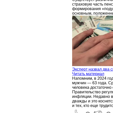
страховую часть пенс
формирования «подуш
основным, положенны
Эксперт назвал два с
Читать материал
Напомним, в 2024 год
мужчин — 63 года. Ср
человека достаточно
Правительство регуля
инфляции. Недавно в 
дважды и это коснет
и тех, кто еще трудит