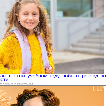
лы в этом учебном году побьют рекорд по
ости
ре
Новости
👀 9 просмотров