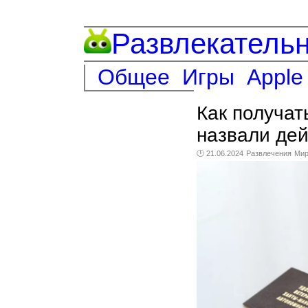
Развлекатель
Общее
Игры
Apple
Как получа
назвали де
🕑 21.06.2024
Развлечения
Ми