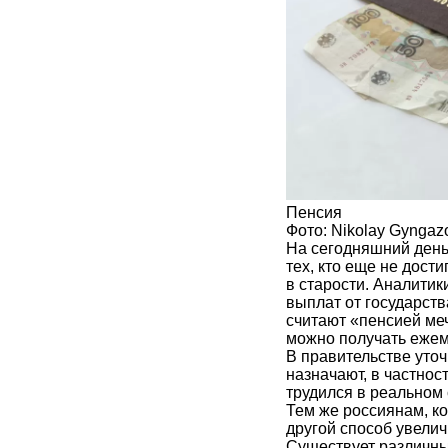
Пенсия
Фото: Nikolay Gyngazo
На сегодняшний день 
тех, кто еще не дости
в старости. Аналитик
выплат от государст
считают «пенсией меч
можно получать ежем
В правительстве уточ
назначают, в частнос
трудился в реальном 
Тем же россиянам, ко
другой способ увели
Существует различны