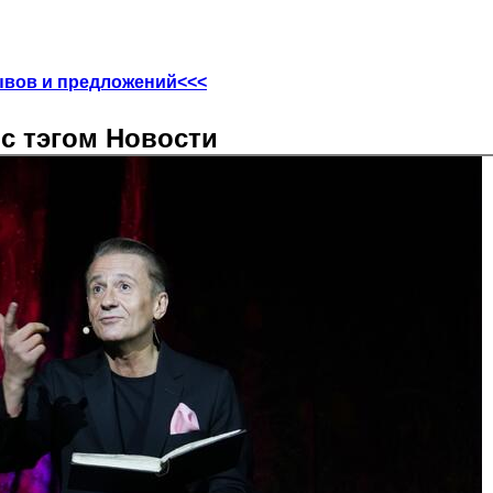
ывов и предложений<<<
с тэгом Новости