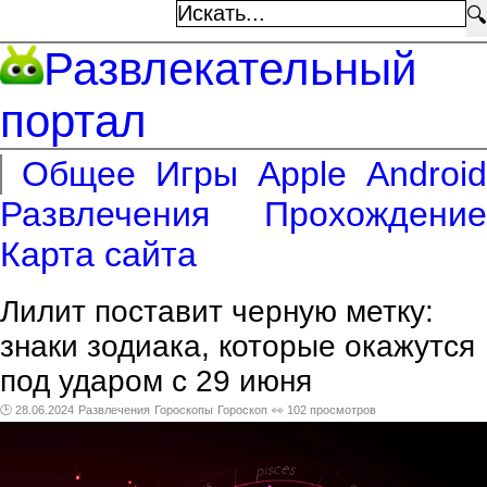
🔍
Развлекательный
портал
Общее
Игры
Apple
Android
Развлечения
Прохождение
Карта сайта
Лилит поставит черную метку:
знаки зодиака, которые окажутся
под ударом с 29 июня
🕑 28.06.2024
Развлечения
Гороскопы
Гороскоп
👀 102 просмотров