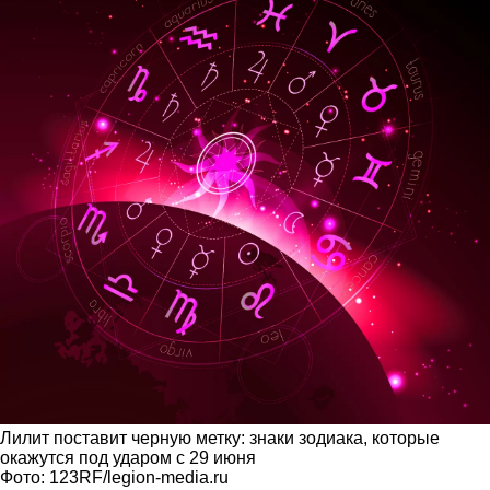
Лилит поставит черную метку: знаки зодиака, которые
окажутся под ударом с 29 июня
Фото: 123RF/legion-media.ru