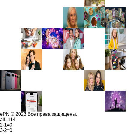
ePN © 2023 Все права защищены.
all=114
2-1=0
3-2=0