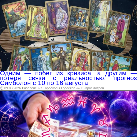
Одним — побег из кризиса, а другим —
потеря связи с реальностью: прогноз
Симболон с 10 по 16 августа
🕑 09.08.2026
Развлечения
Гороскопы
Гороскоп
👀 15 просмотров