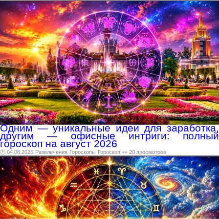
Одним — уникальные идеи для заработка,
другим — офисные интриги: полный
гороскоп на август 2026
🕑 04.08.2026
Развлечения
Гороскопы
Гороскоп
👀 20 просмотров