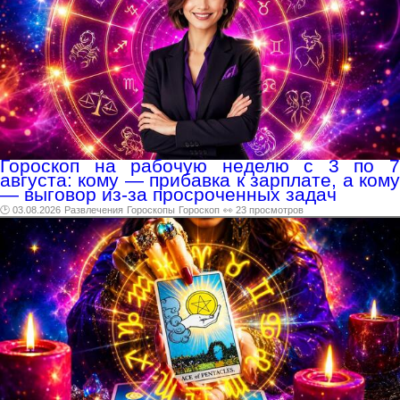
Гороскоп на рабочую неделю с 3 по 7
августа: кому — прибавка к зарплате, а кому
— выговор из-за просроченных задач
🕑 03.08.2026
Развлечения
Гороскопы
Гороскоп
👀 23 просмотров