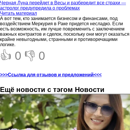
Черная Луна перейдет в Весы и разбередит все страхи —
астролог предупредила о проблемах
Читать материал
А вот тем, кто занимается бизнесом и финансами, под
воздействием Меркурия в Раке придется несладко. Если
есть возможность, им лучше повременить с заключением
важных контрактов и сделок, поскольку они могут оказаться
крайне невыгодными, странными и противоречащими
логике.
👍 0
👎 0
>>>Ссылка для отзывов и предложений<<<
Ещё новости с тэгом Новости