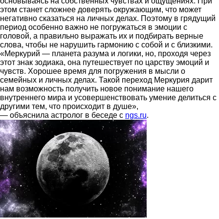
основываясь на собственных чувствах и ощущениях. При
этом станет сложнее доверять окружающим, что может
негативно сказаться на личных делах. Поэтому в грядущий
период особенно важно не погружаться в эмоции с
головой, а правильно выражать их и подбирать верные
слова, чтобы не нарушить гармонию с собой и с близкими.
«Меркурий — планета разума и логики, но, проходя через
этот знак зодиака, она путешествует по царству эмоций и
чувств. Хорошее время для погружения в мысли о
семейных и личных делах. Такой переход Меркурия дарит
нам возможность получить новое понимание нашего
внутреннего мира и усовершенствовать умение делиться с
другими тем, что происходит в душе»,
— объяснила астролог в беседе с
ngs.ru
.