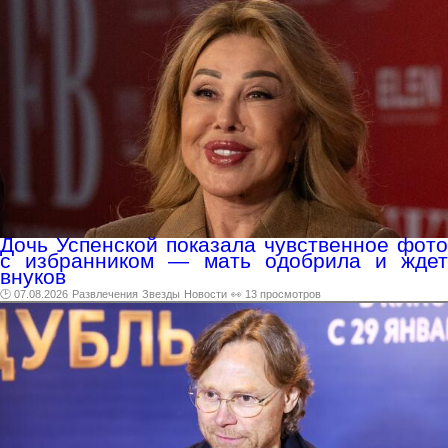
Дочь Успенской показала чувственное фото
с избранником — мать одобрила и ждет
внуков
🕑 07.08.2026
Развлечения
Звезды
Новости
👀 13 просмотров