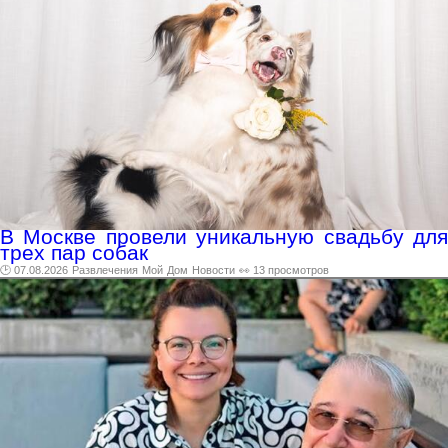
В Москве провели уникальную свадьбу для
трех пар собак
🕑 07.08.2026
Развлечения
Мой
Дом
Новости
👀 13 просмотров