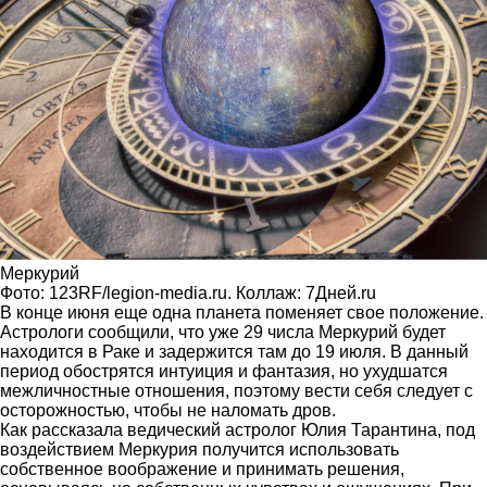
Меркурий
Фото: 123RF/legion-media.ru. Коллаж: 7Дней.ru
В конце июня еще одна планета поменяет свое положение.
Астрологи сообщили, что уже 29 числа Меркурий будет
находится в Раке и задержится там до 19 июля. В данный
период обострятся интуиция и фантазия, но ухудшатся
межличностные отношения, поэтому вести себя следует с
осторожностью, чтобы не наломать дров.
Как рассказала ведический астролог Юлия Тарантина, под
воздействием Меркурия получится использовать
собственное воображение и принимать решения,