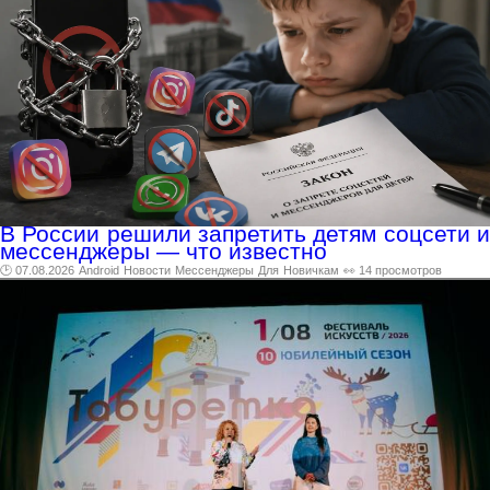
В России решили запретить детям соцсети и
мессенджеры — что известно
🕑 07.08.2026
Android
Новости
Мессенджеры
Для
Новичкам
👀 14 просмотров