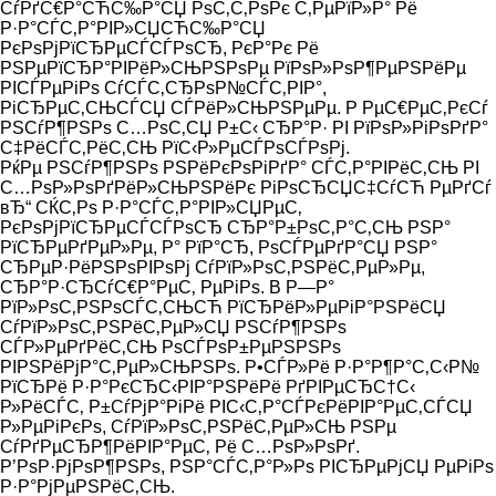
СѓРґС€Р°СЋС‰Р°СЏ РѕС‚С‚РѕРє С‚РµРїР»Р° Рё
Р·Р°СЃС‚Р°РІР»СЏСЋС‰Р°СЏ
РєРѕРјРїСЂРµСЃСЃРѕСЂ, РєР°Рє Рё
РЅРµРїСЂР°РІРёР»СЊРЅРѕРµ РїРѕР»РѕР¶РµРЅРёРµ
РІСЃРµРіРѕ СѓСЃС‚СЂРѕР№СЃС‚РІР°,
РіСЂРµС‚СЊСЃСЏ СЃРёР»СЊРЅРµРµ. Р РµС€РµС‚РєСѓ
РЅСѓР¶РЅРѕ С…РѕС‚СЏ Р±С‹ СЂР°Р· РІ РїРѕР»РіРѕРґР°
С‡РёСЃС‚РёС‚СЊ РїС‹Р»РµСЃРѕСЃРѕРј.
РќРµ РЅСѓР¶РЅРѕ РЅРёРєРѕРіРґР° СЃС‚Р°РІРёС‚СЊ РІ
С…РѕР»РѕРґРёР»СЊРЅРёРє РіРѕСЂСЏС‡СѓСЋ РµРґСѓ
вЂ“ СЌС‚Рѕ Р·Р°СЃС‚Р°РІР»СЏРµС‚
РєРѕРјРїСЂРµСЃСЃРѕСЂ СЂР°Р±РѕС‚Р°С‚СЊ РЅР°
РїСЂРµРґРµР»Рµ, Р° РїР°СЂ, РѕСЃРµРґР°СЏ РЅР°
СЂРµР·РёРЅРѕРІРѕРј СѓРїР»РѕС‚РЅРёС‚РµР»Рµ,
СЂР°Р·СЂСѓС€Р°РµС‚ РµРіРѕ. В Р—Р°
РїР»РѕС‚РЅРѕСЃС‚СЊСЋ РїСЂРёР»РµРіР°РЅРёСЏ
СѓРїР»РѕС‚РЅРёС‚РµР»СЏ РЅСѓР¶РЅРѕ
СЃР»РµРґРёС‚СЊ РѕСЃРѕР±РµРЅРЅРѕ
РІРЅРёРјР°С‚РµР»СЊРЅРѕ. Р•СЃР»Рё Р·Р°Р¶Р°С‚С‹Р№
РїСЂРё Р·Р°РєСЂС‹РІР°РЅРёРё РґРІРµСЂС†С‹
Р»РёСЃС‚ Р±СѓРјР°РіРё РІС‹С‚Р°СЃРєРёРІР°РµС‚СЃСЏ
Р»РµРіРєРѕ, СѓРїР»РѕС‚РЅРёС‚РµР»СЊ РЅРµ
СѓРґРµСЂР¶РёРІР°РµС‚ Рё С…РѕР»РѕРґ.
Р’РѕР·РјРѕР¶РЅРѕ, РЅР°СЃС‚Р°Р»Рѕ РІСЂРµРјСЏ РµРіРѕ
Р·Р°РјРµРЅРёС‚СЊ.