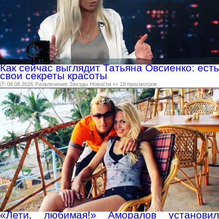
Как сейчас выглядит Татьяна Овсиенко: есть
свои секреты красоты
🕑 08.08.2026
Развлечения
Звезды
Новости
👀 19 просмотров
«Лети, любимая!» Аморалов установил