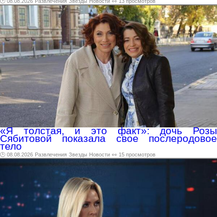
🕑 08.08.2026
Развлечения
Звезды
Новости
👀 13 просмотров
«Я толстая, и это факт»: дочь Розы
Сябитовой показала свое послеродовое
тело
🕑 08.08.2026
Развлечения
Звезды
Новости
👀 15 просмотров