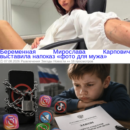
Беременная Мирослава Карпович
выставила напоказ «фото для мужа»
🕑 07.08.2026
Развлечения
Звезды
Новости
👀 16 просмотров