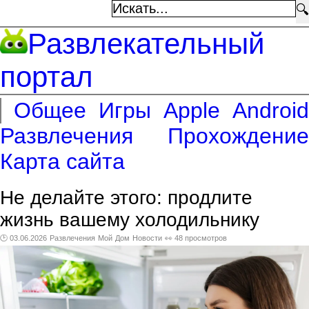
🔍
Развлекательный
портал
Общее
Игры
Apple
Android
Развлечения
Прохождение
Карта сайта
Не делайте этого: продлите
жизнь вашему холодильнику
🕑 03.06.2026
Развлечения
Мой
Дом
Новости
👀 48 просмотров