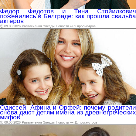
Федор Федотов и Тина Стойилкович
поженились в Белграде: как прошла свадьба
актеров
🕑 09.08.2026
Развлечения
Звезды
Новости
👀 9 просмотров
Одиссей, Афина и Орфей: почему родители
снова дают детям имена из древнегреческих
мифов
🕑 09.08.2026
Развлечения
Звезды
Новости
👀 11 просмотров