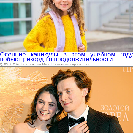
Осенние каникулы в этом учебном году
побьют рекорд по продолжительности
🕑 09.08.2026
Развлечения
Мире
Новости
👀 7 просмотров