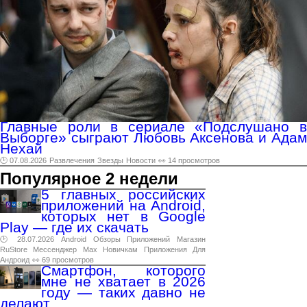
Главные роли в сериале «Подслушано в
Выборге» сыграют Любовь Аксенова и Адам
Нехай
🕑 07.08.2026
Развлечения
Звезды
Новости
👀 14 просмотров
Популярное 2 недели
5 главных российских
приложений на Android,
которых нет в Google
Play — где их скачать
🕑 28.07.2026
Android
Обзоры
Приложений
Магазин
RuStore
Мессенджер
Max
Новичкам
Приложения
Для
Андроид
👀 69 просмотров
Смартфон, которого
мне не хватает в 2026
году — таких давно не
делают