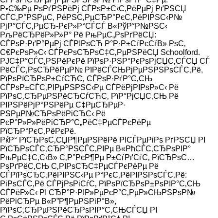
Р•С‰Рµ РѕРґРЅРёРј СЃРѕР±С‹С‚РёРµРј РґРЅСЏ
СЃС‚Р°РЅРµС‚ РёРЅС‚РµСЂР°РєС‚РёРІРЅС‹Р№
РјР°СЃС‚РµСЂ-РєР»Р°СЃСЃ В«РўР°Р№РЅС‹
РљРёСЂРёР»Р»Р° Рё РњРµС„РѕРґРёСЏ:
СЃРѕР·РґР°РµРј СЃРІРѕСЋ Р°Р·Р±СѓРєСѓВ» РѕС‚
С€РєРѕР»С‹ СЃРєРѕСЂРѕС‡С‚РµРЅРёСЏ Schoolford.
РЈС‡Р°СЃС‚РЅРёРєРё РїРѕР·РЅР°РєРѕРјСЏС‚СЃСЏ СЃ
РёСЃС‚РѕСЂРёРµР№ РїРёСЃСЊРјРµРЅРЅРѕСЃС‚Рё,
РїРѕРїСЂРѕР±СѓСЋС‚ СЃРѕР·РґР°С‚СЊ
СЃРѕР±СЃС‚РІРµРЅРЅС‹Рµ СЃРёРјРІРѕР»С‹ Рё
РїРѕС‚СЂРµРЅРёСЂСѓСЋС‚ РїР°РјСЏС‚СЊ Рё
РІРЅРёРјР°РЅРёРµ С‡РµСЂРµР·
РЅРµР№СЂРѕРёРіСЂС‹ Рё
РєР°Р»Р»РёРіСЂР°С„РёС‡РµСЃРєРёРµ
РїСЂР°РєС‚РёРєРё.
РќР° РїСЂРѕС‚СЏР¶РµРЅРёРё РІСЃРµРіРѕ РґРЅСЏ РІ
РїСЂРѕСЃС‚СЂР°РЅСЃС‚РІРµ В«РћСЃС‚СЂРѕРІР°
РњРµС‡С‚С‹В» С‚Р°РєР¶Рµ Р±СѓРґСѓС‚ РїСЂРѕС…
РѕРґРёС‚СЊ С‚РІРѕСЂС‡РµСЃРєРёРµ Рё
СЃРїРѕСЂС‚РёРІРЅС‹Рµ Р°РєС‚РёРІРЅРѕСЃС‚Рё:
РіРѕСЃС‚Рё СЃРјРѕРіСѓС‚ РїРѕРїСЂРѕР±РѕРІР°С‚СЊ
СЃРёР»С‹ РІ СЂР°Р·РІР»РµРєР°С‚РµР»СЊРЅРѕР№
РёРіСЂРµ В«Р”Р¶РµРЅРіР°В»,
РїРѕС‚СЂРµРЅРёСЂРѕРІР°С‚СЊСЃСЏ РІ