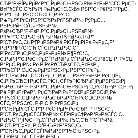
СЂР°Р·РІР»РµРєР°С‚РµР»СЊРЅС‹Р№ РєР»Р°СЃС‚РµСЂ
В«РћСЃС‚СЂРѕРІ РњРµС‡С‚С‹В» РЅР°С‡РёРЅР°РµС‚
РїР°СЂС‚РЅС‘СЂСЃС‚РІРѕ СЃ
РњРµР¶РґСѓРЅР°СЂРѕРґРЅРѕР№ РўРµС…
РЅРѕРќР°СѓС‡РЅРѕР№
РѕР±СЂР°Р·РѕРІР°С‚РµР»СЊРЅРѕР№
РїР»Р°С‚С„РѕСЂРјРѕР№ (РўРќР¤). РќР°
РїСЂРѕС‚СЏР¶РµРЅРёРё РІСЃРµРіРѕ Р»РµС‚Р°
РєР°Р¶РґСѓСЋ СЃСѓР±Р±РѕС‚Сѓ
РїРѕСЃРµС‚РёС‚РµР»РµР№ Р¶РґСѓС‚
С‚РµРјР°С‚РёС‡РµСЃРєРёРµ СЃРѕР±С‹С‚РёСЏ РґР»СЏ
РґРµС‚РµР№ Рё РїРѕРґСЂРѕСЃС‚РєРѕРІ,
РїРѕСЃРІСЏС‰РµРЅРЅС‹Рµ РЅР°СѓРєРµ,
РєСѓР»СЊС‚СѓСЂРµ, С‚РµС…РЅРѕР»РѕРіРёСЏРј,
С‚РІРѕСЂС‡РµСЃС‚РІСѓ, СЃРѕРІСЂРµРјРµРЅРЅС‹Рј
РѕР±СЂР°Р·РѕРІР°С‚РµР»СЊРЅС‹Рј С„РѕСЂРјР°С‚Р°Рј
Рё РјРµРґРёР°. РџСЂРёРіР»Р°С€РµРЅРЅС‹РјРё
РіРѕСЃС‚СЏРјРё РјРµСЂРѕРїСЂРёСЏС‚РёР№
СЃС‚Р°РЅСѓС‚ Р·РІС‘Р·РґРЅС‹Рµ
РїСЂРµРґСЃС‚Р°РІРёС‚РµР»Рё СЂР°Р·РЅС‹С…
РїСЂРѕС„РµСЃСЃРёР№: СЃРїРµС†РёР°Р»РёСЃС‚С‹
РєРѕСЃРјРёС‡РµСЃРєРѕР№ РѕС‚СЂР°СЃР»Рё,
РІСЂР°С‡Рё, РјСѓР·С‹РєР°РЅС‚С‹,
РїСЂРѕС„РµСЃСЃРёРѕРЅР°Р»СЊРЅС‹Рµ
СЃРїРѕСЂС‚СЃРјРµРЅС‹