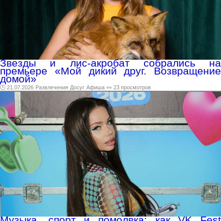
Звезды и лис-акробат собрались на
премьере «Мой дикий друг. Возвращение
домой»
🕑 21.07.2026
Развлечения
Досуг
Афиша
👀 23 просмотров
Музыка, спорт и помолвка: как VK Fest