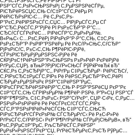
С‚РѕС‡РЅРѕСЃС‚Рё РїРѕРґР°С‡ РІ
РЅР°СЃС‚РѕР»СЊРЅРѕРј С‚РµРЅРЅРёСЃРµ,
РїСЂРёРЅСЏС‚СЊ СѓС‡Р°СЃС‚РёРµ РІ
РёРіСЂРѕРІС‹С… Рё С„РѕС‚Рѕ-
Р°РєС‚РёРІРЅРѕСЃС‚СЏС… РІРјРµСЃС‚Рµ СЃ
Р°СЂС‚РёСЃС‚Р°РјРё РІ РѕР±СЂР°Р·Р°С…
СЂСѓСЃСЃРєРёС… РїРёСЃР°С‚РµР»РµР№.
В«РњС‹ С…РѕС‚РёРј РїРѕРєР°Р·Р°С‚СЊ, С‡С‚Рѕ
РѕР±СЂР°Р·РѕРІР°РЅРёРµ Рё РєСѓР»СЊС‚СѓСЂР°
РјРѕРіСѓС‚ Р±С‹С‚СЊ Р¶РёРІС‹РјРё,
СЃРѕРІСЂРµРјРµРЅРЅС‹РјРё Рё
СЌРјРѕС†РёРѕРЅР°Р»СЊРЅРѕ Р±Р»РёР·РєРёРјРё
РґРµС‚СЏРј. вЂњР?РјРїСѓР»СЊСЃ РўРќР¤вЂќ вЂ”
СЌС‚Рѕ С„РѕСЂРјР°С‚, РіРґРµ С‡РµСЂРµР· РёРіСЂСѓ,
С‚РІРѕСЂС‡РµСЃС‚РІРѕ Рё РёРЅС‚РµСЂР°РєС‚РёРІ
СЂРµР±РµРЅРѕРє РЅР°С‡РёРЅР°РµС‚
РІРѕСЃРїСЂРёРЅРёРјР°С‚СЊ Р·РЅР°РЅРёСЏ РєР°Рє
С‡Р°СЃС‚СЊ СЃРІРѕРµР№ Р¶РёР·РЅРё. Р”Р»СЏ РЅР°СЃ
РІР°Р¶РЅРѕ, С‡С‚РѕР±С‹ РЅР°СѓРєР°, СЏР·С‹Рє, С‚РµС…
РЅРѕР»РѕРіРёРё Рё РёСЃРєСѓСЃСЃС‚РІРѕ
СЃС‚Р°РЅРѕРІРёР»РёСЃСЊ С‡Р°СЃС‚СЊСЋ
РіРѕСЂРѕРґСЃРєРѕР№ СЃСЂРµРґС‹ Рё Р±С‹Р»Рё
РґРѕСЃС‚СѓРїРЅС‹ РєР°Р¶РґРѕР№ СЃРµРјСЊРµВ», вЂ”
РѕС‚РјРµС‡Р°РµС‚ РљСЂРёСЃС‚РёРЅР°
РџРѕР»РѕРЅСЃРєР°СЏ, РґРёСЂРµРєС‚РѕСЂ РўРµС…