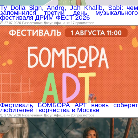
Ty Dolla $ign, Andro, Jah Khalib, Sabi: чем
запомнился третий день музыкального
фестиваля ДРИМ ФЕСТ 2026
🕑 27.07.2026
Развлечения
Досуг
Афиша
👀 17 просмотров
Фестиваль БОМБОРА АРТ вновь соберет
любителей творчества в Москве
🕑 27.07.2026
Развлечения
Досуг
Афиша
👀 20 просмотров