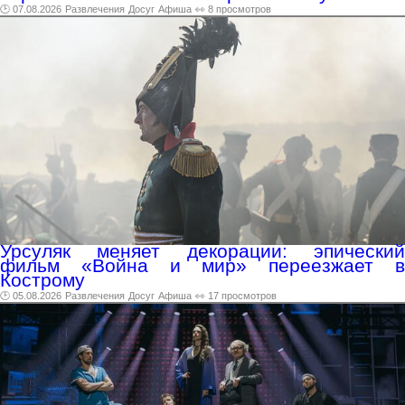
🕑 07.08.2026
Развлечения
Досуг
Афиша
👀 8 просмотров
Урсуляк меняет декорации: эпический
фильм «Война и мир» переезжает в
Кострому
🕑 05.08.2026
Развлечения
Досуг
Афиша
👀 17 просмотров