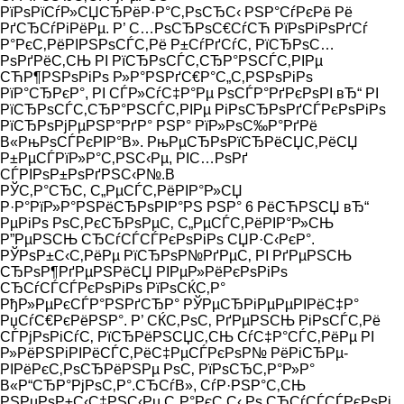
РїРѕРїСѓР»СЏСЂРёР·Р°С‚РѕСЂС‹ РЅР°СѓРєРё Рё
РґСЂСѓРіРёРµ. Р’ С…РѕСЂРѕС€СѓСЋ РїРѕРіРѕРґСѓ
Р°РєС‚РёРІРЅРѕСЃС‚Рё Р±СѓРґСѓС‚ РїСЂРѕС…
РѕРґРёС‚СЊ РІ РїСЂРѕСЃС‚СЂР°РЅСЃС‚РІРµ
СЋР¶РЅРѕРіРѕ Р»Р°РЅРґС€Р°С„С‚РЅРѕРіРѕ
РїР°СЂРєР°, РІ СЃР»СѓС‡Р°Рµ РѕСЃР°РґРєРѕРІ вЂ“ РІ
РїСЂРѕСЃС‚СЂР°РЅСЃС‚РІРµ РіРѕСЂРѕРґСЃРєРѕРіРѕ
РїСЂРѕРјРµРЅР°РґР° РЅР° РїР»РѕС‰Р°РґРё
В«РњРѕСЃРєРІР°В». РњРµСЂРѕРїСЂРёСЏС‚РёСЏ
Р±РµСЃРїР»Р°С‚РЅС‹Рµ, РІС…РѕРґ
СЃРІРѕР±РѕРґРЅС‹Р№.В
РЎС‚Р°СЂС‚ С„РµСЃС‚РёРІР°Р»СЏ
Р·Р°РїР»Р°РЅРёСЂРѕРІР°РЅ РЅР° 6 РёСЋРЅСЏ вЂ“
РµРіРѕ РѕС‚РєСЂРѕРµС‚ С„РµСЃС‚РёРІР°Р»СЊ
Р”РµРЅСЊ СЂСѓСЃСЃРєРѕРіРѕ СЏР·С‹РєР°.
РЎРѕР±С‹С‚РёРµ РїСЂРѕР№РґРµС‚ РІ РґРµРЅСЊ
СЂРѕР¶РґРµРЅРёСЏ РІРµР»РёРєРѕРіРѕ
СЂСѓСЃСЃРєРѕРіРѕ РїРѕСЌС‚Р°
РђР»РµРєСЃР°РЅРґСЂР° РЎРµСЂРіРµРµРІРёС‡Р°
РџСѓС€РєРёРЅР°. Р’ СЌС‚РѕС‚ РґРµРЅСЊ РіРѕСЃС‚Рё
СЃРјРѕРіСѓС‚ РїСЂРёРЅСЏС‚СЊ СѓС‡Р°СЃС‚РёРµ РІ
Р»РёРЅРіРІРёСЃС‚РёС‡РµСЃРєРѕР№ РёРіСЂРµ-
РІРёРєС‚РѕСЂРёРЅРµ РѕС‚ РїРѕСЂС‚Р°Р»Р°
В«Р“СЂР°РјРѕС‚Р°.СЂСѓВ», СѓР·РЅР°С‚СЊ
РЅРµРѕР±С‹С‡РЅС‹Рµ С„Р°РєС‚С‹ Рѕ СЂСѓСЃСЃРєРѕРј