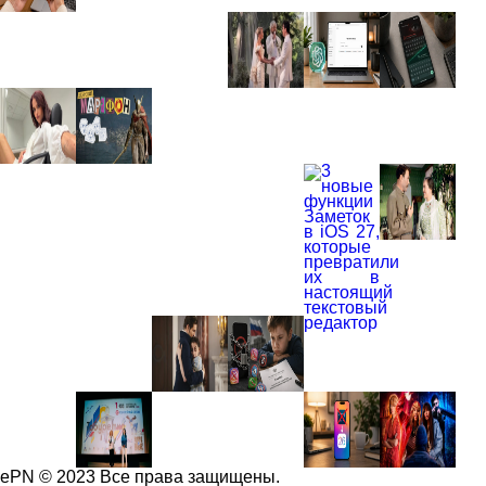
ePN © 2023 Все права защищены.