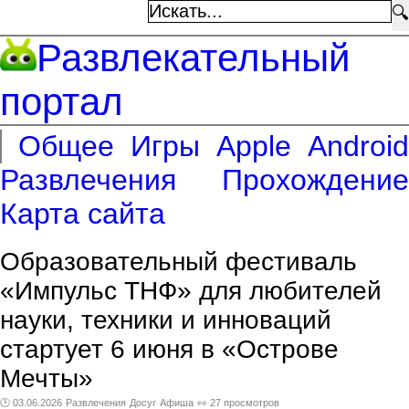
🔍
Развлекательный
портал
Общее
Игры
Apple
Android
Развлечения
Прохождение
Карта сайта
Образовательный фестиваль
«Импульс ТНФ» для любителей
науки, техники и инноваций
стартует 6 июня в «Острове
Мечты»
🕑 03.06.2026
Развлечения
Досуг
Афиша
👀 27 просмотров