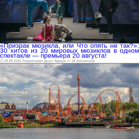
«Призрак мюзикла, или Что опять не так?»:
30 хитов из 20 мировых мюзиклов в одном
спектакле — премьера 20 августа!
🕑 05.08.2026
Развлечения
Досуг
Афиша
👀 18 просмотров