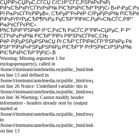
СЏРІР»СЏРµС‚СЃСЏ СѓС‡Р°СЃС‚РЅРёРєРѕРј
РіРѕСЂРѕРґСЃРєРѕР№ РїСЂРѕРіСЂР°РјРјС‹ В«Р›РµС‚Рѕ
РІ РњРѕСЃРєРІРµВ», СЂРµР°Р»РёР·СѓРµРјРѕР№ РїСЂРё
РїРѕРґРґРµСЂР¶РєРµ РџСЂР°РІРёС‚РµР»СЊСЃС‚РІР°
РњРѕСЃРєРІС‹.
РћСЂРіР°РЅРёР·Р°С‚РѕСЂ РѕСЃС‚Р°РІР»СЏРµС‚ Р·Р°
СЃРѕР±РѕР№ РїСЂР°РІРѕ РІРЅРѕСЃРёС‚СЊ
РёР·РјРµРЅРµРЅРёСЏ РІ СЂР°СЃРїРёСЃР°РЅРёРµ Рё
РЅР°РїРѕР»РЅРµРЅРёРµ РїСЂР°Р·РґРЅРёС‡РЅРѕР№
РїСЂРѕРіСЂР°РјРјС‹.В