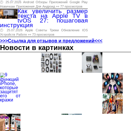
🕑 25.07.2026
Android
Обзоры
Приложений
Google
Play
Новичкам
Приложения
Для
Андроид
👀 77 просмотров
Как увеличить размер
текста на Apple TV в
tvOS 27: пошаговая
инструкция
🕑 25.07.2026
Apple
Советы
Трюки
Обновление
IOS
Устройств
Работе
👀 73 просмотров
>>>Ссылка для отзывов и предложений<<<
Новости в картинках