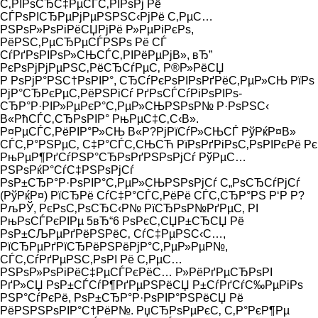
С‚РІРѕСЂС‡РµСЃС‚РІРѕРј Рё
СЃРѕРІСЂРµРјРµРЅРЅС‹РјРё С‚РµС…
РЅРѕР»РѕРіРёСЏРјРё Р»РµРіРєРѕ,
РёРЅС‚РµСЂРµСЃРЅРѕ Рё СЃ
СѓРґРѕРІРѕР»СЊСЃС‚РІРёРµРјВ», вЂ”
РєРѕРјРјРµРЅС‚РёСЂСѓРµС‚ Р®Р»РёСЏ
Р РѕРјР°РЅС†РѕРІР°, СЂСѓРєРѕРІРѕРґРёС‚РµР»СЊ РїРѕ
РјР°СЂРєРµС‚РёРЅРіСѓ РґРѕСЃСѓРіРѕРІРѕ-
СЂР°Р·РІР»РµРєР°С‚РµР»СЊРЅРѕР№ Р·РѕРЅС‹
В«РћСЃС‚СЂРѕРІР° РњРµС‡С‚С‹В».
Р¤РµСЃС‚РёРІР°Р»СЊ В«Р?РјРїСѓР»СЊСЃ РўРќР¤В»
СЃС‚Р°РЅРµС‚ С‡Р°СЃС‚СЊСЋ РїРѕРґРіРѕС‚РѕРІРєРё Рє
РњРµР¶РґСѓРЅР°СЂРѕРґРЅРѕРјСѓ РўРµС…
РЅРѕРќР°СѓС‡РЅРѕРјСѓ
РѕР±СЂР°Р·РѕРІР°С‚РµР»СЊРЅРѕРјСѓ С„РѕСЂСѓРјСѓ
(РўРќР¤) РїСЂРё СѓС‡Р°СЃС‚РёРё СЃС‚СЂР°РЅ Р‘Р Р?
РљРЎ, РєРѕС‚РѕСЂС‹Р№ РїСЂРѕР№РґРµС‚ РІ
РњРѕСЃРєРІРµ 5вЂ“6 РѕРєС‚СЏР±СЂСЏ Рё
РѕР±СЉРµРґРёРЅРёС‚ СѓС‡РµРЅС‹С…,
РїСЂРµРґРїСЂРёРЅРёРјР°С‚РµР»РµР№,
СЃС‚СѓРґРµРЅС‚РѕРІ Рё С‚РµС…
РЅРѕР»РѕРіРёС‡РµСЃРєРёС… Р»РёРґРµСЂРѕРІ
РґР»СЏ РѕР±СЃСѓР¶РґРµРЅРёСЏ Р±СѓРґСѓС‰РµРіРѕ
РЅР°СѓРєРё, РѕР±СЂР°Р·РѕРІР°РЅРёСЏ Рё
РёРЅРЅРѕРІР°С†РёР№. РџСЂРѕРµРєС‚ С‚Р°РєР¶Рµ