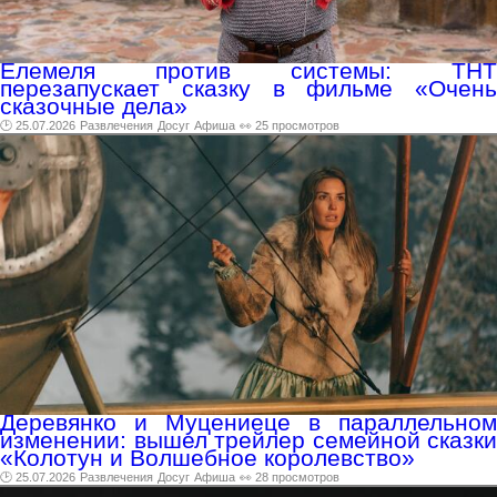
Елемеля против системы: ТНТ
перезапускает сказку в фильме «Очень
сказочные дела»
🕑 25.07.2026
Развлечения
Досуг
Афиша
👀 25 просмотров
Деревянко и Муцениеце в параллельном
изменении: вышел трейлер семейной сказки
«Колотун и Волшебное королевство»
🕑 25.07.2026
Развлечения
Досуг
Афиша
👀 28 просмотров