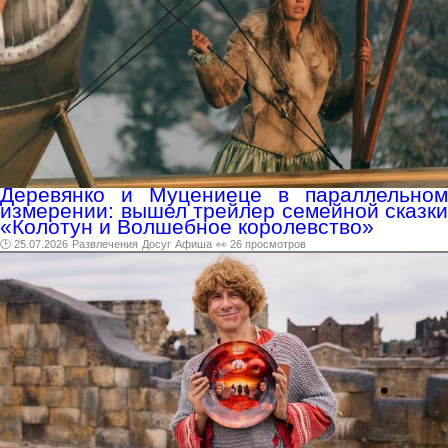
Деревянко и Муцениеце в параллельном
измерении: вышел трейлер семейной сказки
«Колотун и Волшебное королевство»
🕑 25.07.2026
Развлечения
Досуг
Афиша
👀 26 просмотров