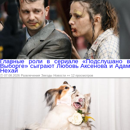
Главные роли в сериале «Подслушано в
Выборге» сыграют Любовь Аксенова и Адам
Нехай
🕑 07.08.2026
Развлечения
Звезды
Новости
👀 12 просмотров