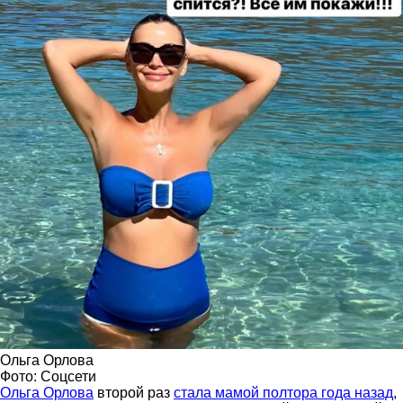
Ольга Орлова
Фото: Соцсети
Ольга Орлова
второй раз
стала мамой полтора года назад
,