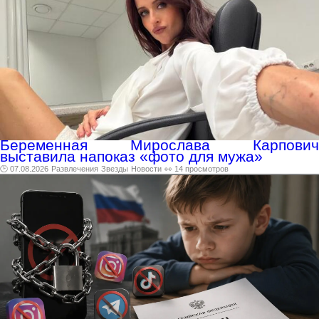
Беременная Мирослава Карпович
выставила напоказ «фото для мужа»
🕑 07.08.2026
Развлечения
Звезды
Новости
👀 14 просмотров