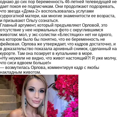
однако до сих пор беременность 46-летней телеведущей не
дает покоя ее подписчикам. Они продолжают подозревать,
что звезда «Дома-2» воспользовалась услугами
суррогатной матери, как многие знаменитости ее возраста,
и призывают Ольгу сознаться.
Главный аргумент, который предъявляют Орловой, это
отсутствие у нее нормальных фото с округлившимся
животом: мол, у экс-солистки «Блестящих» нет ни одного,
на котором было бы понятно, что ее беременность не
фейковая. Орлова же утверждает, что кадров достаточно, и
в доказательство показала архивный снимок, сделанный на
курорте. Там она позирует в купальнике в море.
«Ну неужели не видно, что живот настоящий?! Я уже молчу,
что сиси вдвоем больше!»
— возмутилась Орлова, комментируя кадр с якобы
накладным животом.