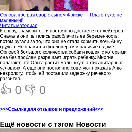
Орлова про разговор с сыном Фриске — Платон уже не
маленький
Читать материал
К слову, знаменитости постоянно достается от хейтеров.
Сначала они пытались разоблачить ее беременность,
потом ругали за то, что она не стала кормить дочь Анну
грудью. Не нравится фолловерам и наличие в доме
Орловой большого количества собак и кошек, с которыми
она без проблем разрешает играть ребенку. Многие
полагают, что Ольга растит малышку в антисанитарных
условиях. А еще они постоянно советуют показать Аню
неврологу, чтобы ей поставили задержку речевого
развития.
👍 0
👎 0
>>>Ссылка для отзывов и предложений<<<
Ещё новости с тэгом Новости