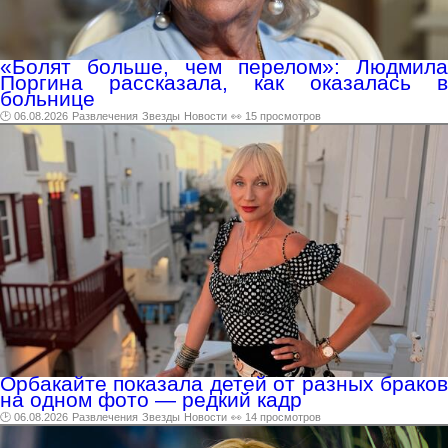
«Болят больше, чем перелом»: Людмила
Поргина рассказала, как оказалась в
больнице
🕑 06.08.2026
Развлечения
Звезды
Новости
👀 15 просмотров
Орбакайте показала детей от разных браков
на одном фото — редкий кадр
🕑 06.08.2026
Развлечения
Звезды
Новости
👀 14 просмотров