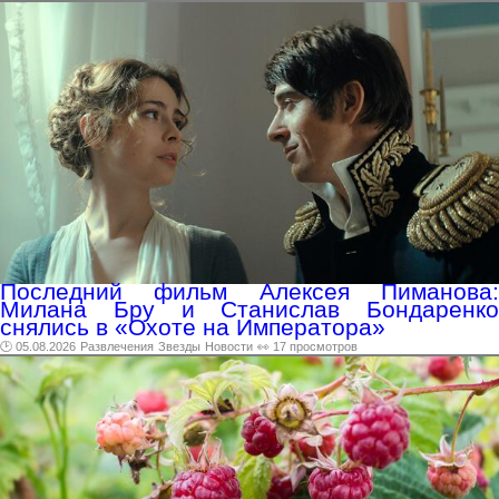
Последний фильм Алексея Пиманова:
Милана Бру и Станислав Бондаренко
снялись в «Охоте на Императора»
🕑 05.08.2026
Развлечения
Звезды
Новости
👀 17 просмотров