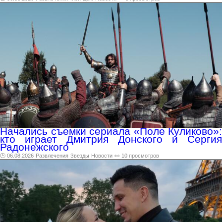
Начались съемки сериала «Поле Куликово»:
кто играет Дмитрия Донского и Сергия
Радонежского
🕑 06.08.2026
Развлечения
Звезды
Новости
👀 10 просмотров