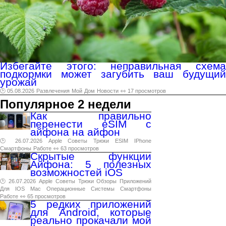
Избегайте этого: неправильная схема
подкормки может загубить ваш будущий
урожай
🕑 05.08.2026
Развлечения
Мой
Дом
Новости
👀 17 просмотров
Популярное 2 недели
Как правильно
перенести eSIM с
айфона на айфон
🕑 26.07.2026
Apple
Советы
Трюки
ESIM
IPhone
Смартфоны
Работе
👀 63 просмотров
Скрытые функции
Айфона: 5 полезных
возможностей iOS
🕑 26.07.2026
Apple
Советы
Трюки
Обзоры
Приложений
Для
IOS
Mac
Операционные
Системы
Смартфоны
Работе
👀 65 просмотров
5 редких приложений
для Android, которые
реально прокачали мой