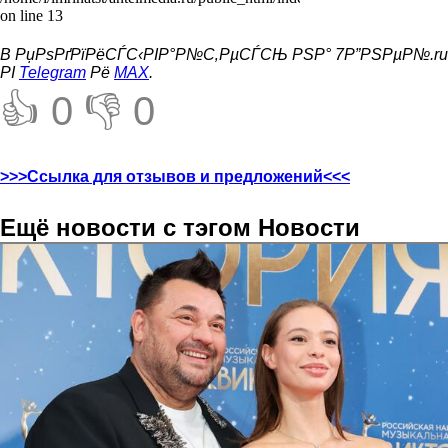
В РџРѕРґРїРёСЃС‹РІР°Р№С‚РµСЃСЊ РЅР° 7Р”РЅРµР№.ru
РІ
Telegram
Рё
MAX
.
👍 0
👎 0
>>>Ссылка для отзывов и предложений<<<
Ещё новости с тэгом Новости