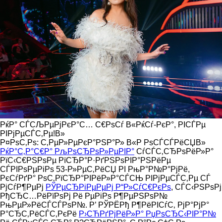
РќР° СЃСЉРµРјРєР°С… С€РѕСѓ В«РќСѓ-РєР°, РІСЃРµ
РІРјРµСЃС‚Рµ!В»
Р¤РѕС‚Рѕ: С‚РµР»РµРєР°РЅР°Р» В«Р РѕСЃСЃРёСЏВ»
РќР°С‚Р°С€Р° РљРѕСЂРѕР»РµРІР°
СѓСЃС‚СЂРѕРёР»Р°
РїС‹С€РЅРѕРµ РїСЂР°Р·РґРЅРѕРІР°РЅРёРµ
СЃРІРѕРµРіРѕ 53-Р»РµС‚РёСЏ РІ РњР°Р№Р°РјРё,
РєСѓРґР° РѕС‚РїСЂР°РІРёР»Р°СЃСЊ РІРјРµСЃС‚Рµ СЃ
РјСѓР¶РµРј
РЎРµСЂРіРµРµРј Р“Р»СѓС€РєРѕ
, СЃС‹РЅРѕРј
РђСЂС…РёРїРѕРј Рё РµРіРѕ Р¶РµРЅРѕР№
РњРµР»РёСЃСЃРѕР№. Р’ РЎРЁРђ Р¶РёРІСѓС‚ РјР°РјР°
Р°СЂС‚РёСЃС‚РєРё
Р›СЋРґРјРёР»Р° РџРѕСЂС‹РІР°Р№