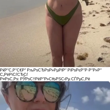
РќР°С‚Р°С€Р° РљРѕСЂРѕР»РµРІР° РїРѕРєР°Р·Р°Р»Р°
С„РёРіСѓСЂСѓ
Р¤РѕС‚Рѕ: РЎРѕС†РёР°Р»СЊРЅС‹Рµ СЃРµС‚Рё