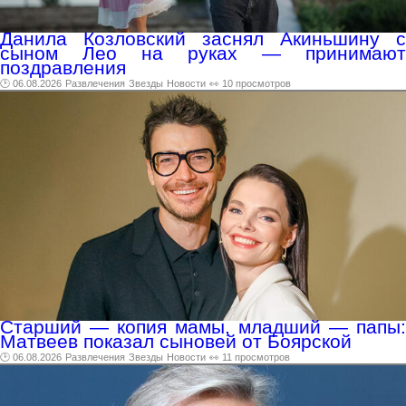
Данила Козловский заснял Акиньшину с
сыном Лео на руках — принимают
поздравления
🕑 06.08.2026
Развлечения
Звезды
Новости
👀 10 просмотров
Старший — копия мамы, младший — папы:
Матвеев показал сыновей от Боярской
🕑 06.08.2026
Развлечения
Звезды
Новости
👀 11 просмотров