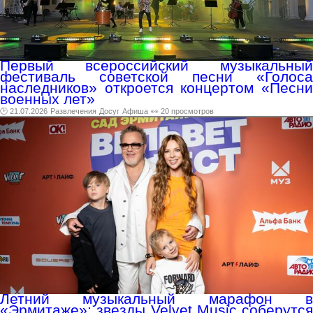
Первый всероссийский музыкальный
фестиваль советской песни «Голоса
наследников» откроется концертом «Песни
военных лет»
🕑 21.07.2026
Развлечения
Досуг
Афиша
👀 20 просмотров
Летний музыкальный марафон в
«Эрмитаже»: звезды Velvet Music соберутся