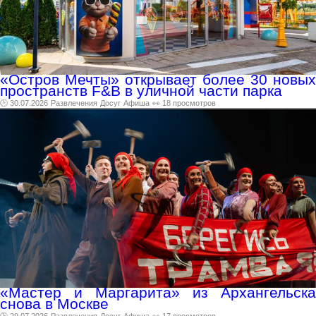
«Остров Мечты» открывает более 30 новых
пространств F&B в уличной части парка
🕑 30.07.2026
Развлечения
Досуг
Афиша
👀 18 просмотров
«Мастер и Маргарита» из Архангельска
снова в Москве
🕑 29.07.2026
Развлечения
Досуг
Афиша
👀 17 просмотров