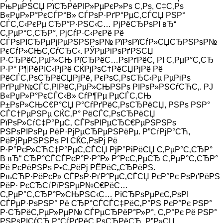
РњРµРЅСЏ РїСЂРёРІР»РµРєР»Рѕ С‚Рѕ, С‡С‚Рѕ
В«РџР»Р°РєСЃР°В» СЃРѕР·РґР°РµС‚СЃСЏ РЅР°
СЃС‚С‹РєРµ СЂР°Р·РЅС‹С… РјРёСЂРѕРІ вЂ“
С‚РµР°С‚СЂР°, РјСѓР·С‹РєРё Рё
СЃРѕРІСЂРµРјРµРЅРЅРѕР№ РїРѕРїСѓР»СЏСЂРЅРѕР№
РєСѓР»СЊС‚СѓСЂС‹. РЎРµРіРѕРґРЅСЏ
Р·СЂРёС‚РµР»СЊ РїСЂРёС…РѕРґРёС‚ РІ С‚РµР°С‚СЂ
Р·Р° Р¶РёРІС‹РјРё СЌРјРѕС†РёСЏРјРё Рё
РёСЃС‚РѕСЂРёСЏРјРё, РєРѕС‚РѕСЂС‹Рµ РµРіРѕ
РґРµР№СЃС‚РІРёС‚РµР»СЊРЅРѕ РІРѕР»РЅСѓСЋС‚. РЈ
В«РџР»Р°РєСЃС‹В» СѓР¶Рµ РµСЃС‚СЊ
Р±РѕР»СЊС€Р°СЏ Р°СѓРґРёС‚РѕСЂРёСЏ, РЅРѕ РЅР°
СЃС†РµРЅРµ СЌС‚Р° РёСЃС‚РѕСЂРёСЏ
РїРѕР»СѓС‡Р°РµС‚ СЃРѕРІРµСЂС€РµРЅРЅРѕ
РЅРѕРІРѕРµ РёР·РјРµСЂРµРЅРёРµ. Р”СѓРјР°СЋ,
РёРјРµРЅРЅРѕ РІ СЌС‚РѕРј Рё
Р·Р°РєР»СЋС‡Р°РµС‚СЃСЏ РјР°РіРёСЏ С‚РµР°С‚СЂР°
В вЂ“ СЂР°СЃСЃРєР°Р·Р°Р» Р°РєС‚РµСЂ С‚РµР°С‚СЂР°
Рё РєРёРЅРѕ
Р•С„РёРј РЁРёС„СЂРёРЅ
.
РњСЋР·РёРєР» СЃРѕР·РґР°РµС‚СЃСЏ РєР°Рє РѕРґРёРЅ
РёР· РєСЂСѓРїРЅРµР№С€РёС…
С‚РµР°С‚СЂР°Р»СЊРЅС‹С… РїСЂРѕРµРєС‚РѕРІ
СЃРµР·РѕРЅР° Рё СЂР°СЃСЃС‡РёС‚Р°РЅ РєР°Рє РЅР°
Р·СЂРёС‚РµР»РµР№ СЃРµСЂРёР°Р»Р°, С‚Р°Рє Рё РЅР°
РЅРѕРІСѓСЋ Р°СѓРґРёС‚РѕСЂРёСЋ. Р”Р»СЏ