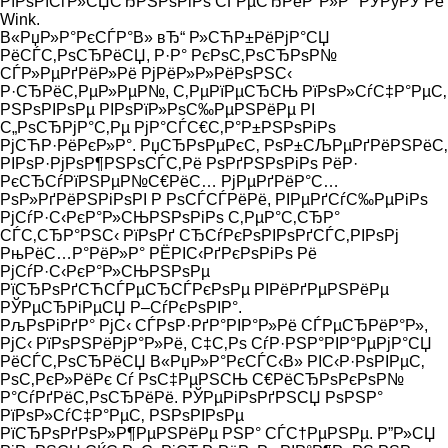
РїРѕРїСѓР»СЏСЂРЅРѕРіРѕ СЃРµСЂРёР°Р»Р° РЎРўРЎ Рё
Wink.
В«РџР»Р°РєСЃР°В» вЂ“ Р»СЋР±РёРјР°СЏ
РёСЃС‚РѕСЂРёСЏ, Р·Р° РєРѕС‚РѕСЂРѕР№
СЃР»РµРґРёР»Рё РјРёР»Р»РёРѕРЅС‹
Р·СЂРёС‚РµР»РµР№, С‚РµРїРµСЂСЊ РїРѕР»СѓС‡Р°РµС‚
РЅРѕРІРѕРµ РІРѕРїР»РѕС‰РµРЅРёРµ РІ
С„РѕСЂРјР°С‚Рµ РјР°СЃС€С‚Р°Р±РЅРѕРіРѕ
РјСЋР·РёРєР»Р°. РџСЂРѕРµРєС‚ РѕР±СЉРµРґРёРЅРёС‚
РІРѕР·РјРѕР¶РЅРѕСЃС‚Рё РѕРґРЅРѕРіРѕ РёР·
РєСЂСѓРїРЅРµР№С€РёС… РјРµРґРёР°С…
РѕР»РґРёРЅРіРѕРІ Р РѕСЃСЃРёРё, РІРµРґСѓС‰РµРіРѕ
РјСѓР·С‹РєР°Р»СЊРЅРѕРіРѕ С‚РµР°С‚СЂР°
СЃС‚СЂР°РЅС‹ РїРѕРґ СЂСѓРєРѕРІРѕРґСЃС‚РІРѕРј
РњРёС…Р°РёР»Р° РЁРІС‹РґРєРѕРіРѕ Рё
РјСѓР·С‹РєР°Р»СЊРЅРѕРµ
РїСЂРѕРґСЋСЃРµСЂСЃРєРѕРµ РІРёРґРµРЅРёРµ
РЎРµСЂРіРµСЏ Р–СѓРєРѕРІР°.
РљРѕРіРґР° РјС‹ СЃРѕР·РґР°РІР°Р»Рё СЃРµСЂРёР°Р»,
РјС‹ РїРѕРЅРёРјР°Р»Рё, С‡С‚Рѕ СѓР·РЅР°РІР°РµРјР°СЏ
РёСЃС‚РѕСЂРёСЏ В«РџР»Р°РєСЃС‹В» РІС‹Р·РѕРІРµС‚
РѕС‚РєР»РёРє Сѓ РѕС‡РµРЅСЊ С€РёСЂРѕРєРѕР№
Р°СѓРґРёС‚РѕСЂРёРё. РЎРµРіРѕРґРЅСЏ РѕРЅР°
РїРѕР»СѓС‡Р°РµС‚ РЅРѕРІРѕРµ
РїСЂРѕРґРѕР»Р¶РµРЅРёРµ РЅР° СЃС†РµРЅРµ. Р”Р»СЏ