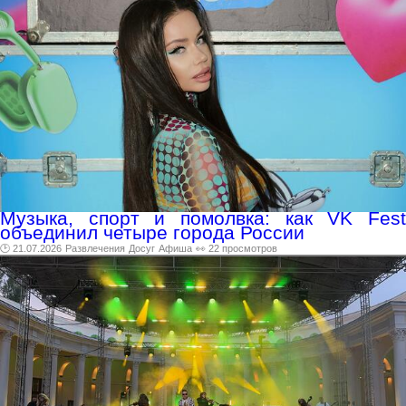
Музыка, спорт и помолвка: как VK Fest
объединил четыре города России
🕑 21.07.2026
Развлечения
Досуг
Афиша
👀 22 просмотров