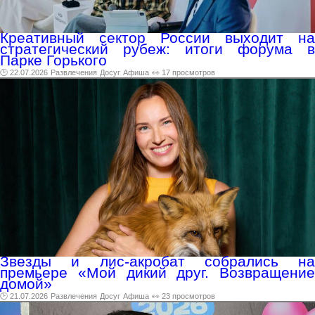
Креативный сектор России выходит на
стратегический рубеж: итоги форума в
Парке Горького
🕑 22.07.2026
Развлечения
Досуг
Афиша
👀 17 просмотров
Звезды и лис-акробат собрались на
премьере «Мой дикий друг. Возвращение
домой»
🕑 21.07.2026
Развлечения
Досуг
Афиша
👀 23 просмотров