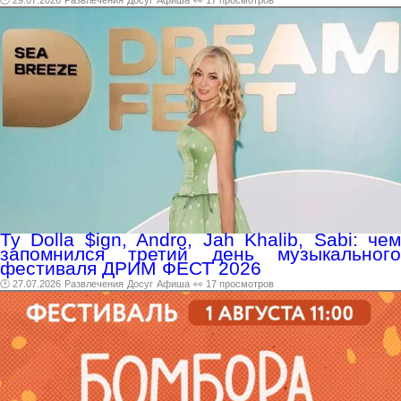
Ty Dolla $ign, Andro, Jah Khalib, Sabi: чем
запомнился третий день музыкального
фестиваля ДРИМ ФЕСТ 2026
🕑 27.07.2026
Развлечения
Досуг
Афиша
👀 17 просмотров