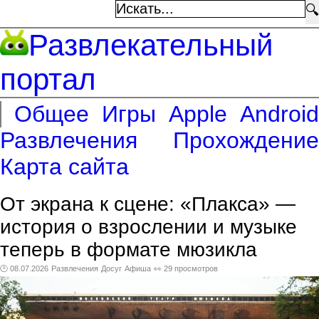
🔍
Развлекательный
портал
Общее
Игры
Apple
Android
Развлечения
Прохождение
Карта сайта
От экрана к сцене: «Плакса» —
история о взрослении и музыке
теперь в формате мюзикла
🕑 08.07.2026
Развлечения
Досуг
Афиша
👀 29 просмотров