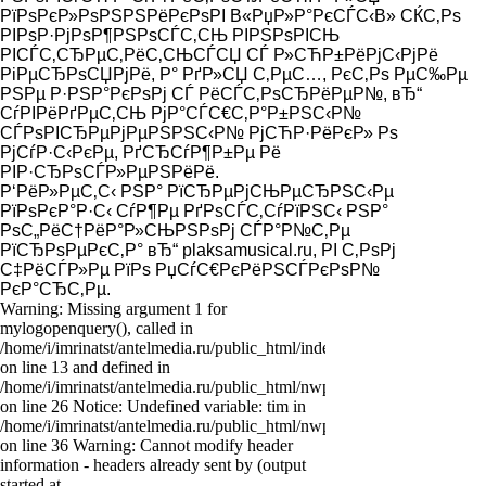
РїРѕРєР»РѕРЅРЅРёРєРѕРІ В«РџР»Р°РєСЃС‹В» СЌС‚Рѕ
РІРѕР·РјРѕР¶РЅРѕСЃС‚СЊ РІРЅРѕРІСЊ
РІСЃС‚СЂРµС‚РёС‚СЊСЃСЏ СЃ Р»СЋР±РёРјС‹РјРё
РіРµСЂРѕСЏРјРё, Р° РґР»СЏ С‚РµС…, РєС‚Рѕ РµС‰Рµ
РЅРµ Р·РЅР°РєРѕРј СЃ РёСЃС‚РѕСЂРёРµР№, вЂ“
СѓРІРёРґРµС‚СЊ РјР°СЃС€С‚Р°Р±РЅС‹Р№
СЃРѕРІСЂРµРјРµРЅРЅС‹Р№ РјСЋР·РёРєР» Рѕ
РјСѓР·С‹РєРµ, РґСЂСѓР¶Р±Рµ Рё
РІР·СЂРѕСЃР»РµРЅРёРё.
Р‘РёР»РµС‚С‹ РЅР° РїСЂРµРјСЊРµСЂРЅС‹Рµ
РїРѕРєР°Р·С‹ СѓР¶Рµ РґРѕСЃС‚СѓРїРЅС‹ РЅР°
РѕС„РёС†РёР°Р»СЊРЅРѕРј СЃР°Р№С‚Рµ
РїСЂРѕРµРєС‚Р° вЂ“ plaksamusical.ru, РІ С‚РѕРј
С‡РёСЃР»Рµ РїРѕ РџСѓС€РєРёРЅСЃРєРѕР№
РєР°СЂС‚Рµ.