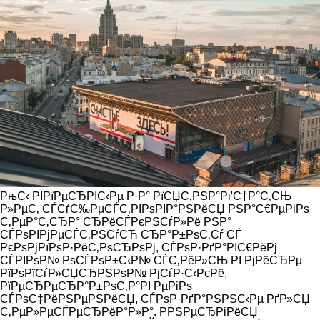
РњС‹ РІРїРµСЂРІС‹Рµ Р·Р° РїСЏС‚РЅР°РґС†Р°С‚СЊ
Р»РµС‚ СЃСѓС‰РµСЃС‚РІРѕРІР°РЅРёСЏ РЅР°С€РµРіРѕ
С‚РµР°С‚СЂР° СЂРёСЃРєРЅСѓР»Рё РЅР°
СЃРѕРІРјРµСЃС‚РЅСѓСЋ СЂР°Р±РѕС‚Сѓ СЃ
РєРѕРјРїРѕР·РёС‚РѕСЂРѕРј, СЃРѕР·РґР°РІС€РёРј
СЃРІРѕР№ РѕСЃРѕР±С‹Р№ СЃС‚РёР»СЊ РІ РјРёСЂРµ
РїРѕРїСѓР»СЏСЂРЅРѕР№ РјСѓР·С‹РєРё,
РїРµСЂРµСЂР°Р±РѕС‚Р°РІ РµРіРѕ
СЃРѕС‡РёРЅРµРЅРёСЏ, СЃРѕР·РґР°РЅРЅС‹Рµ РґР»СЏ
С‚РµР»РµСЃРµСЂРёР°Р»Р°. Р­РЅРµСЂРіРёСЏ