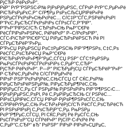
РјСЋР·РёРєР»Р°.
РќР° РґР°РЅРЅС‹Р№ РјРѕРјРµРЅС‚ СЃРѕР·РґР°С‚РµР»Рё
РїСЂРѕРµРєС‚Р° СѓР¶Рµ РѕР±СЉСЏРІРёР»Рё
РЅРµСЃРєРѕР»СЊРєРёС… СѓС‡Р°СЃС‚РЅРёРєРѕРІ
Р°РєС‚РµСЂСЃРєРѕРіРѕ СЃРѕСЃС‚Р°РІР°.
Р“Р»Р°РІРЅСѓСЋ СЂРѕР»СЊ РњР°С€Рё
РёСЃРїРѕР»РЅРёС‚ РќРёРєР° Р–СѓРєРѕРІР°,
СЃС‹РіСЂР°РІС€Р°СЏ РіРµСЂРѕРёРЅСЋ Рё РІ
СЃРµСЂРёР°Р»Рµ.
Р”Р»СЏ РјРµРЅСЏ РѕС‡РµРЅСЊ РІР°Р¶РЅРѕ, С‡С‚Рѕ
РёСЃС‚РѕСЂРёСЏ РњР°С€Рё
РїСЂРѕРґРѕР»Р¶Р°РµС‚СЃСЏ РЅР° СЃС†РµРЅРµ
РњРѕСЃРєРѕРІСЃРєРѕРіРѕ С‚РµР°С‚СЂР°
РјСЋР·РёРєР»Р°. Р—Р° РІСЂРµРјСЏ СЃРµСЂРёР°Р»Р°
Р·СЂРёС‚РµР»Рё СѓСЃРїРµР»Рё
РїРѕР·РЅР°РєРѕРјРёС‚СЊСЃСЏ СЃ СЌС‚РѕР№
РіРµСЂРѕРёРЅРµР№, РїРµСЂРµР¶РёС‚СЊ
РІРјРµСЃС‚Рµ СЃ РЅРµР№ РјРЅРѕРіРѕ РІР°Р¶РЅС‹С…
РјРѕРјРµРЅС‚РѕРІ, Рё С‚РµРїРµСЂСЊ Сѓ РЅРёС…
РїРѕСЏРІРёС‚СЃСЏ РІРѕР·РјРѕР¶РЅРѕСЃС‚СЊ
СѓРІРёРґРµС‚СЊ Р»СЋР±РёРјСѓСЋ РёСЃС‚РѕСЂРёСЋ
РІ РЅРѕРІРѕРј С„РѕСЂРјР°С‚Рµ. РњРЅРµ
РєР°Р¶РµС‚СЃСЏ, РІ СЌС‚РѕРј Рё РµСЃС‚СЊ
РѕСЃРѕР±Р°СЏ СЃРёР»Р° РјСѓР·С‹РєРё Рё
С‚РµР°С‚СЂР° вЂ” РѕРЅР° РїРѕР·РІРѕР»СЏРµС‚