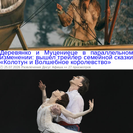
Деревянко и Муцениеце в параллельном
изменении: вышел трейлер семейной сказки
«Колотун и Волшебное королевство»
🕑 25.07.2026
Развлечения
Досуг
Афиша
👀 27 просмотров