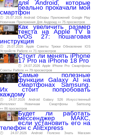
для Android, которые
реально прокачали мой
смартфон
🕑 25.07.2026
Android
Обзоры
Приложений
Google
Play
Новичкам
Приложения
Для
Андроид
👀 75 просмотров
Как увеличить размер
текста на Apple TV в
tvOS 27: пошаговая
инструкция
🕑 25.07.2026
Apple
Советы
Трюки
Обновление
IOS
Устройств
Работе
👀 71 просмотров
Стоит ли менять iPhone
17 Pro на iPhone 18 Pro
🕑 24.07.2026
Apple
IPhone
Pro
Смартфоны
Советы
Работе
👀 79 просмотров
Самые полезные
функции Galaxy AI на
смартфонах Samsung.
Их стоит попробовать
каждому
🕑 24.07.2026
Android
Galaxy
S26
Искусственный
Интеллект
Новичкам
Смартфоны
Samsung
👀 86 просмотров
Будет ли работать
мессенджер МАКС,
если установить его на
телефон с AliExpress
🕑 24.07.2026
Android
Полезно
Знать
Магазин