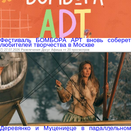
Фестиваль БОМБОРА АРТ вновь соберет
любителей творчества в Москве
🕑 27.07.2026
Развлечения
Досуг
Афиша
👀 20 просмотров
Деревянко и Муцениеце в параллельном