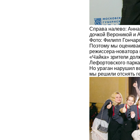
Справа налево: Анна
дочкой Вероникой и 
Фото: Филипп Гончар
Поэтому мы оценивае
режиссера-новатора и
«Чайка» зрители дол
Лефортовского парка
Но ураган нарушил в
мы решили отснять г