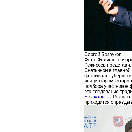
Сергей Безруков
Фото: Филипп Гончар
Режиссер представил 
Снаткиной в главной 
фестиваля губернски
инициатором которог
подбора участников 
это следование трад
Безруков
. — Режисс
приходится оправдыв