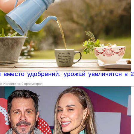
 вместо удобрений: урожай увеличится в 2
ре
Новости
👀 9 просмотров