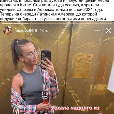
известно, в прошлый раз Бузова и Галустян целый месяц
провели в Китае. Они летали туда осенью, а зрители
увидели «Звезды в Африке» только весной 2024 года.
Теперь на очереди Латинская Америка, до которой
ведущие добираются сутки с несколькими пересадками.