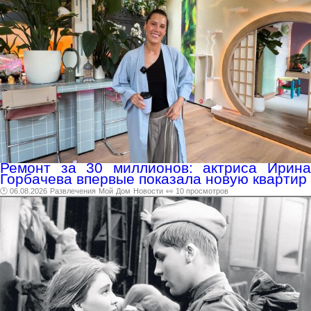
Ремонт за 30 миллионов: актриса Ирина
Горбачева впервые показала новую квартир
🕑 06.08.2026
Развлечения
Мой
Дом
Новости
👀 10 просмотров