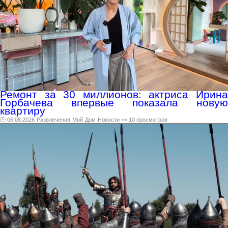
Ремонт за 30 миллионов: актриса Ирина
Горбачева впервые показала новую
квартиру
🕑 06.08.2026
Развлечения
Мой
Дом
Новости
👀 10 просмотров