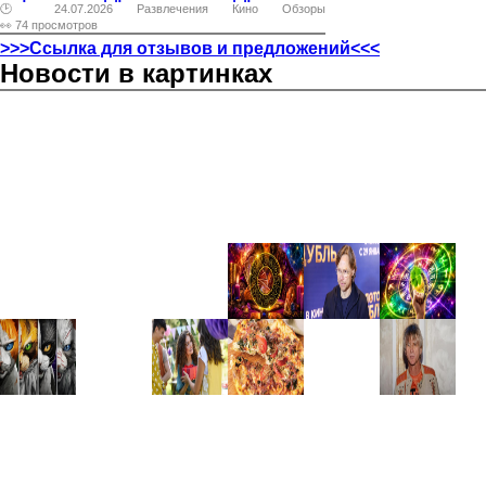
🕑 24.07.2026
Развлечения
Кино
Обзоры
👀 74 просмотров
>>>Ссылка для отзывов и предложений<<<
Новости в картинках