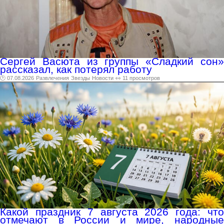
Сергей Васюта из группы «Сладкий сон»
рассказал, как потерял работу
🕑 07.08.2026
Развлечения
Звезды
Новости
👀 11 просмотров
Какой праздник 7 августа 2026 года: что
отмечают в России и мире, народные