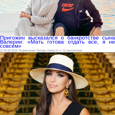
Пригожин высказался о банкротстве сына
Валерии: «Мать готова отдать все, я не
совсем»
🕑 06.08.2026
Развлечения
Звезды
Новости
👀 11 просмотров