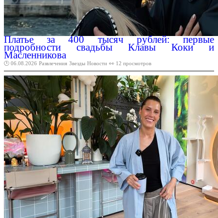
Платье за 400 тысяч рублей: первые
подробности свадьбы Клавы Коки и
Масленникова
🕑 06.08.2026
Развлечения
Звезды
Новости
👀 12 просмотров