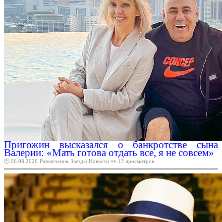
Пригожин высказался о банкротстве сына
Валерии: «Мать готова отдать все, я не совсем»
🕑 06.08.2026
Развлечения
Звезды
Новости
👀 13 просмотров