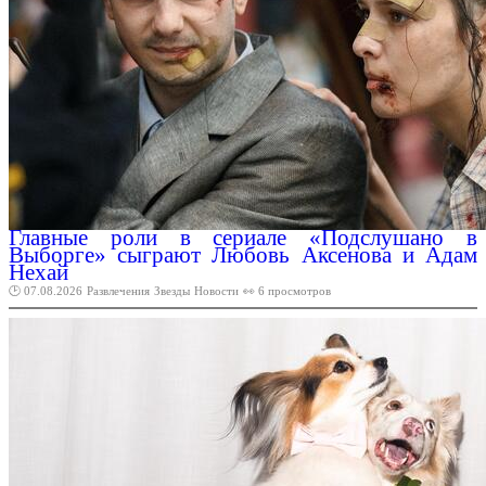
Главные роли в сериале «Подслушано в
Выборге» сыграют Любовь Аксенова и Адам
Нехай
🕑 07.08.2026
Развлечения
Звезды
Новости
👀 6 просмотров