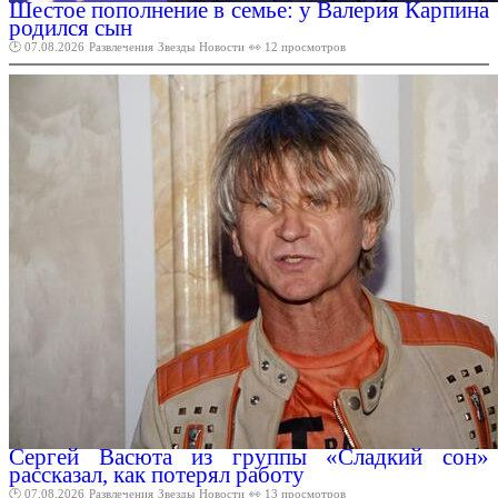
Шестое пополнение в семье: у Валерия Карпина
родился сын
🕑 07.08.2026
Развлечения
Звезды
Новости
👀 12 просмотров
Сергей Васюта из группы «Сладкий сон»
рассказал, как потерял работу
🕑 07.08.2026
Развлечения
Звезды
Новости
👀 13 просмотров