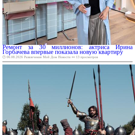
Ремонт за 30 миллионов: актриса Ирина
Горбачева впервые показала новую квартиру
🕑 06.08.2026
Развлечения
Мой
Дом
Новости
👀 13 просмотров