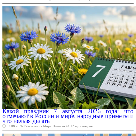
Какой праздник 7 августа 2026 года: что
отмечают в России и мире, народные приметы и
что нельзя делать
🕑 07.08.2026
Развлечения
Мире
Новости
👀 12 просмотров