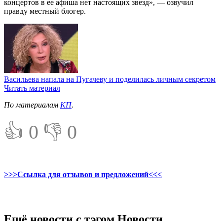
концертов в ее афиша нет настоящих звезд», — озвучил
правду местный блогер.
Васильева напала на Пугачеву и поделилась личным секретом
Читать материал
По материалам
КП
.
👍 0
👎 0
>>>Ссылка для отзывов и предложений<<<
Ещё новости с тэгом Новости