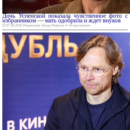
Дочь Успенской показала чувственное фото с
избранником — мать одобрила и ждет внуков
🕑 07.08.2026
Развлечения
Звезды
Новости
👀 10 просмотров