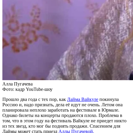
Алла Пугачева
Фото: кадр YouTube-шоу
Прошло два года с тех пор, как
Лайма Вайкуле
покинула
Россию и, надо признать, дела её идут не очень. Летом она
планировала неплохо заработать на фестивале в Юрмале.
Однако билеты на концерты продаются плохо. Проблема в
том, что в этом году на фестиваль Вайкуле не приедет никто
из тех звезд, кто мог бы поднять продажи. Спасением для
Лаймы может стать приезд
Аллы Пугачевой.