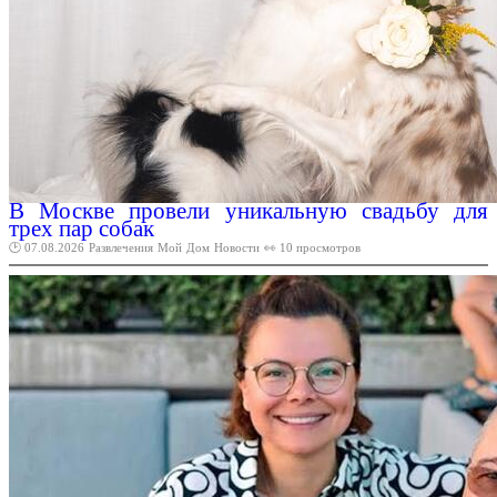
В Москве провели уникальную свадьбу для
трех пар собак
🕑 07.08.2026
Развлечения
Мой
Дом
Новости
👀 10 просмотров