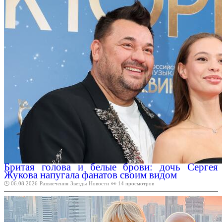
Бритая голова и белые брови: дочь Сергея
Жукова напугала фанатов своим видом
🕑 06.08.2026
Развлечения
Звезды
Новости
👀 14 просмотров