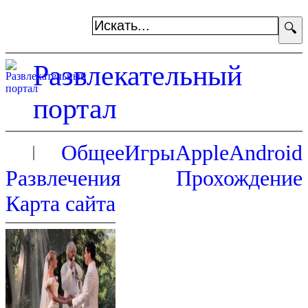
🔍
Развлекательный
портал
Общее
Игры
Apple
Android
Развлечения
Прохождение
Карта сайта