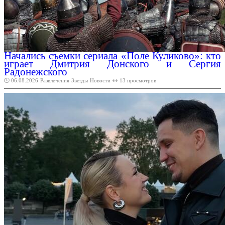
Начались съемки сериала «Поле Куликово»: кто
играет Дмитрия Донского и Сергия
Радонежского
🕑 06.08.2026
Развлечения
Звезды
Новости
👀 13 просмотров