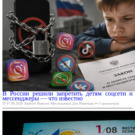
В России решили запретить детям соцсети и
мессенджеры — что известно
🕑 07.08.2026
Android
Новости
Мессенджеры
Для
Новичкам
👀 5 просмотров