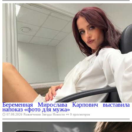
Беременная Мирослава Карпович выставила
напоказ «фото для мужа»
🕑 07.08.2026
Развлечения
Звезды
Новости
👀 0 просмотров