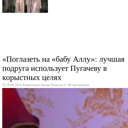
«Поглазеть на «бабу Аллу»: лучшая
подруга использует Пугачеву в
корыстных целях
🕑 26.06.2024
Развлечения
Звезды
Новости
👀 89 просмотров