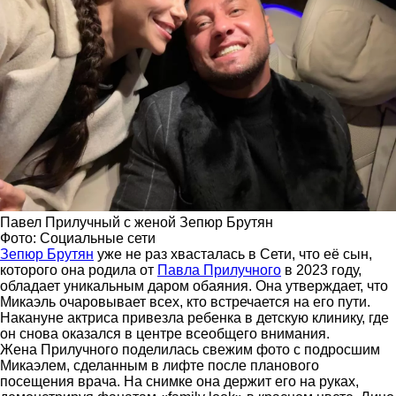
Павел Прилучный с женой Зепюр Брутян
Фото: Социальные сети
Зепюр Брутян
уже не раз хвасталась в Сети, что её сын,
которого она родила от
Павла Прилучного
в 2023 году,
обладает уникальным даром обаяния. Она утверждает, что
Микаэль очаровывает всех, кто встречается на его пути.
Накануне актриса привезла ребенка в детскую клинику, где
он снова оказался в центре всеобщего внимания.
Жена Прилучного поделилась свежим фото с подросшим
Микаэлем, сделанным в лифте после планового
посещения врача. На снимке она держит его на руках,