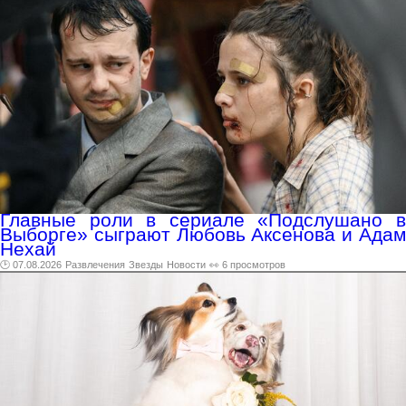
Главные роли в сериале «Подслушано в
Выборге» сыграют Любовь Аксенова и Адам
Нехай
🕑 07.08.2026
Развлечения
Звезды
Новости
👀 6 просмотров