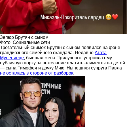
Зепюр Брутян с сыном
Фото: Социальные сети
Трогательный снимок Брутян с сыном появился на фоне
грандиозного семейного скандала. Недавно
Агата
Муцениеце
, бывшая жена Прилучного, устроила ему
публичную порку за нежелание платить алименты на детей
— сына Тимофея и дочку Мию. Нынешняя супруга Павла
не осталась в стороне от разборок
.