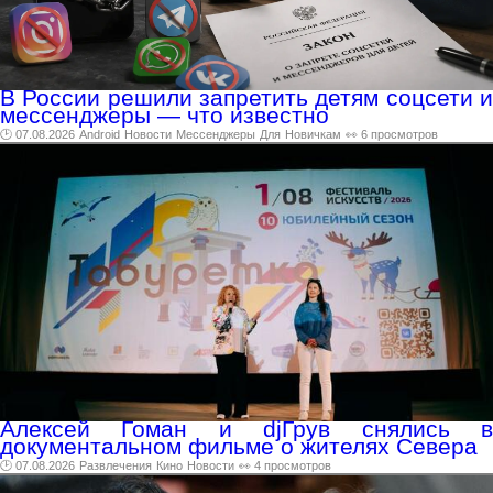
В России решили запретить детям соцсети и
мессенджеры — что известно
🕑 07.08.2026
Android
Новости
Мессенджеры
Для
Новичкам
👀 6 просмотров
Алексей Гоман и djГрув снялись в
документальном фильме о жителях Севера
🕑 07.08.2026
Развлечения
Кино
Новости
👀 4 просмотров