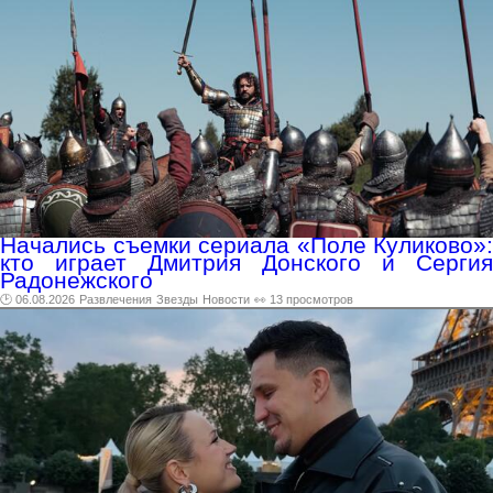
Начались съемки сериала «Поле Куликово»:
кто играет Дмитрия Донского и Сергия
Радонежского
🕑 06.08.2026
Развлечения
Звезды
Новости
👀 13 просмотров