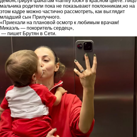
демонстрируя фанатам «
family look
» в красном цвете. Лицо
мальчика родители пока не показывают поклонникам,но на
этом кадре можно частично рассмотреть, как выглядит
младший сын Прилучного.
«Приехали на плановой осмотр к любимым врачам!
Микаэль — покоритель сердец»,
— пишет Брутян в Сети.