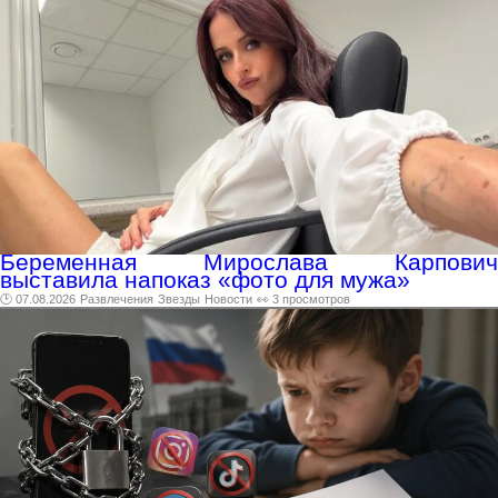
Беременная Мирослава Карпович
выставила напоказ «фото для мужа»
🕑 07.08.2026
Развлечения
Звезды
Новости
👀 3 просмотров