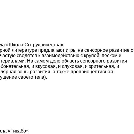
ада «Школа Сотрудничества»
рной литературе предлагают игры на сенсорное развитие с
частую сводятся к взаимодействию с крупой, песком и
териалами. На самом деле область сенсорного развития
бонятельная, и вкусовая, и слуховая, и зрительная, и
улярная зоны развития, а также проприоцептивная
ущение своего тела).
ала «Тикабо»