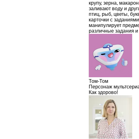
крупу, зерна, макар
заливают воду и друг
птиц, рыб, цветы, бу
карточки с заданиями
манипулирует предме
различные задания и
Том-Том
Персонаж мультсери
Как здорово!