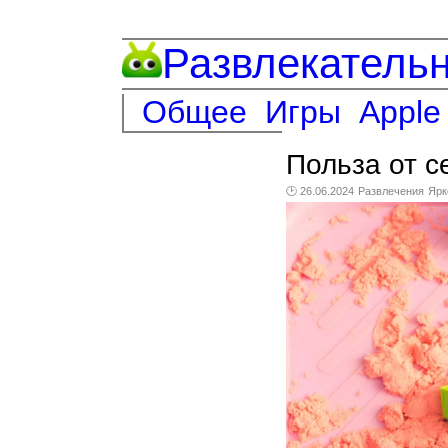
Развлекатель
Общее
Игры
Apple
Польза от с
🕑 26.06.2024
Развлечения
Ярк