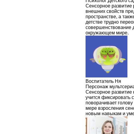
Психолог Детского с
Сенсорное развитие 
внешних свойств пред
пространстве, а также
детстве трудно перео
совершенствование д
окружающем мире.
Воспитатель Ня
Персонаж мультсери
Сенсорное развитие 
учится фиксировать с
поворачивает голову 
мере взросления сен
новым навыкам и ум