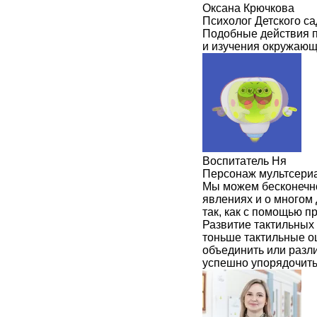
Оксана Крючкова
Психолог Детского с
Подобные действия п
и изучения окружающ
Воспитатель Ня
Персонаж мультсери
Мы можем бесконечно
явлениях и о многом
так, как с помощью п
Развитие тактильных
тоньше тактильные о
объединить или разл
успешно упорядочит