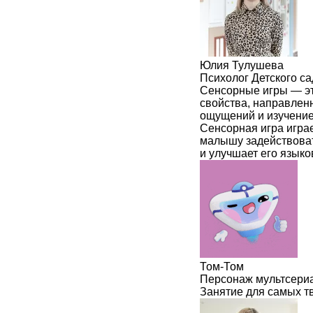
Юлия Тулушева
Психолог Детского с
Сенсорные игры — эт
свойства, направленн
ощущений и изучение
Сенсорная игра играе
малышу задействовать
и улучшает его языко
Том-Том
Персонаж мультсери
Занятие для самых т