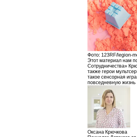
Фото: 123RF/legion-m
Этот материал нам п
Сотрудничества» Крю
также герои мультсер
такое сенсорная игра
повседневную жизнь
Оксана Крючкова