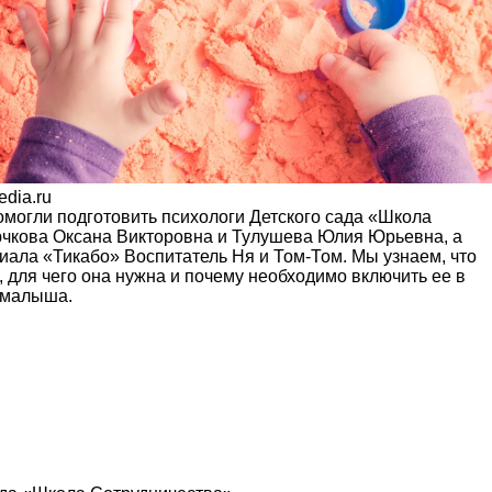
edia.ru
омогли подготовить психологи Детского сада «Школа
чкова Оксана Викторовна и Тулушева Юлия Юрьевна, а
иала «Тикабо» Воспитатель Ня и Том-Том. Мы узнаем, что
, для чего она нужна и почему необходимо включить ее в
 малыша.