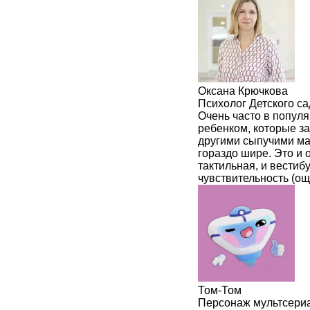
Оксана Крючкова
Психолог Детского с
Очень часто в популя
ребенком, которые за
другими сыпучими ма
гораздо шире. Это и о
тактильная, и вестиб
чувствительность (ощ
Том-Том
Персонаж мультсери