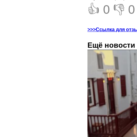
👍 0
👎 0
>>>Ссылка для отз
Ещё новости 