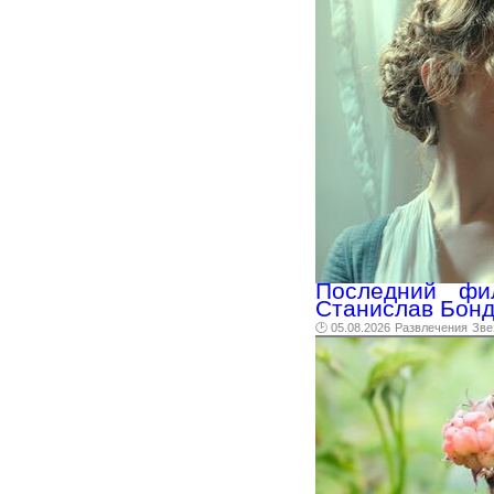
Последний фи
Станислав Бонд
🕑 05.08.2026
Развлечения
Зве