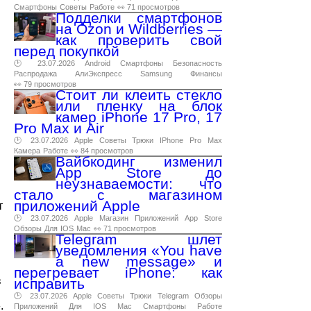
Смартфоны
Советы
Работе
👀 71 просмотров
Подделки смартфонов
на Ozon и Wildberries —
как проверить свой
перед покупкой
🕑 23.07.2026
Android
Смартфоны
Безопасность
Распродажа
АлиЭкспресс
Samsung
Финансы
👀 79 просмотров
Стоит ли клеить стекло
или пленку на блок
камер iPhone 17 Pro, 17
Pro Max и Air
🕑 23.07.2026
Apple
Советы
Трюки
IPhone
Pro
Max
Камера
Работе
👀 84 просмотров
Вайбкодинг изменил
App Store до
неузнаваемости: что
стало с магазином
приложений Apple
т
🕑 23.07.2026
Apple
Магазин
Приложений
App
Store
Обзоры
Для
IOS
Mac
👀 71 просмотров
Telegram шлет
уведомления «You have
a new message» и
перегревает iPhone: как
в
исправить
🕑 23.07.2026
Apple
Советы
Трюки
Telegram
Обзоры
.
Приложений
Для
IOS
Mac
Смартфоны
Работе