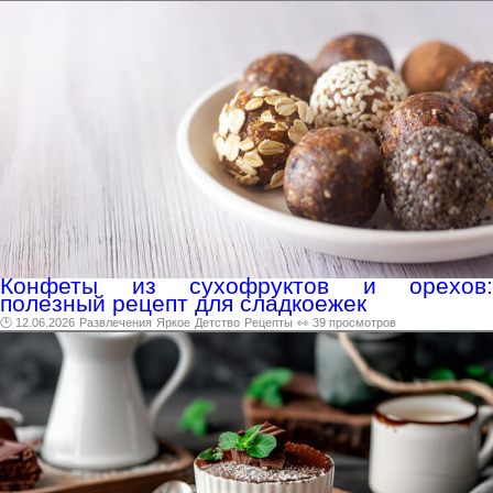
Конфеты из сухофруктов и орехов:
полезный рецепт для сладкоежек
🕑 12.06.2026
Развлечения
Яркое
Детство
Рецепты
👀 39 просмотров