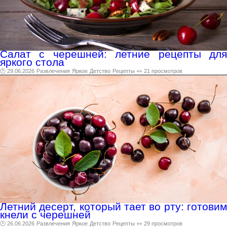
Салат с черешней: летние рецепты для
яркого стола
🕑 29.06.2026
Развлечения
Яркое
Детство
Рецепты
👀 21 просмотров
Летний десерт, который тает во рту: готовим
кнели с черешней
🕑 26.06.2026
Развлечения
Яркое
Детство
Рецепты
👀 29 просмотров