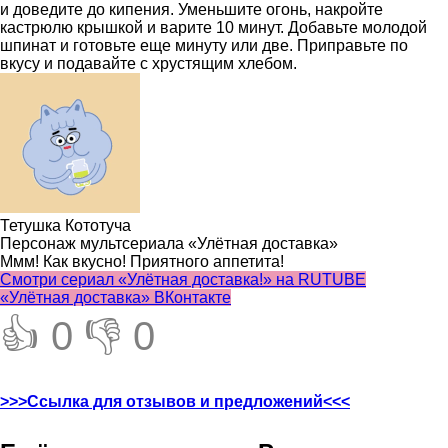
и доведите до кипения. Уменьшите огонь, накройте
кастрюлю крышкой и варите 10 минут. Добавьте молодой
шпинат и готовьте еще минуту или две. Приправьте по
вкусу и подавайте с хрустящим хлебом.
Тетушка Кототуча
Персонаж мультсериала «Улётная доставка»
Ммм! Как вкусно! Приятного аппетита!
Cмотри сериал «Улётная доставка!» на RUTUBE
«Улётная доставка» ВКонтакте
👍 0
👎 0
>>>Ссылка для отзывов и предложений<<<