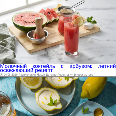
Молочный коктейль с арбузом: летний
освежающий рецепт
🕑 04.08.2026
Развлечения
Яркое
Детство
Рецепты
👀 16 просмотров