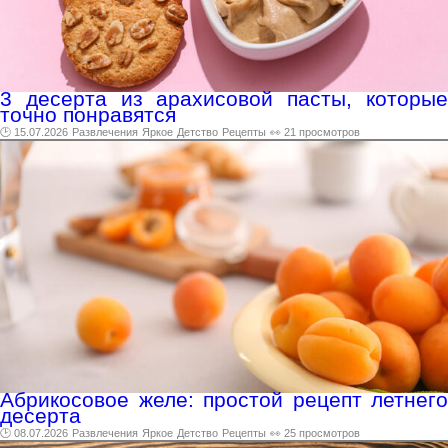
3 десерта из арахисовой пасты, которые
точно понравятся
🕑 15.07.2026
Развлечения
Яркое
Детство
Рецепты
👀 21 просмотров
Абрикосовое желе: простой рецепт летнего
десерта
🕑 08.07.2026
Развлечения
Яркое
Детство
Рецепты
👀 25 просмотров