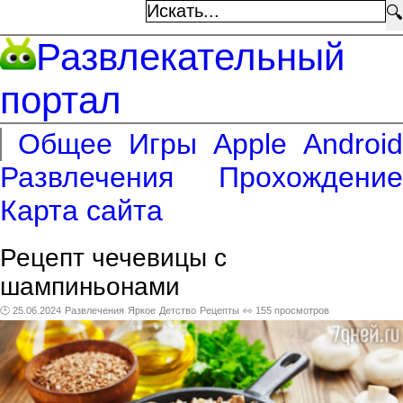
🔍
Развлекательный
портал
Общее
Игры
Apple
Android
Развлечения
Прохождение
Карта сайта
Рецепт чечевицы с
шампиньонами
🕑 25.06.2024
Развлечения
Яркое
Детство
Рецепты
👀 155 просмотров