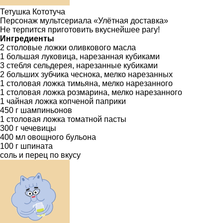
Тетушка Кототуча
Персонаж мультсериала «Улётная доставка»
Не терпится приготовить вкуснейшее рагу!
Ингредиенты
2 столовые ложки оливкового масла
1 большая луковица, нарезанная кубиками
3 стебля сельдерея, нарезанные кубиками
2 больших зубчика чеснока, мелко нарезанных
1 столовая ложка тимьяна, мелко нарезанного
1 столовая ложка розмарина, мелко нарезанного
1 чайная ложка копченой паприки
450 г шампиньонов
1 столовая ложка томатной пасты
300 г чечевицы
400 мл овощного бульона
100 г шпината
соль и перец по вкусу