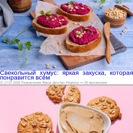
Свекольный хумус: яркая закуска, которая
понравится всем
🕑 17.07.2026
Развлечения
Яркое
Детство
Рецепты
👀 26 просмотров