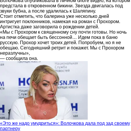
Волочкова опубликовала в личном блоге видео, на котором
предстала в откровенном бикини. Звезда двигалась под
звуки бубна, а после удалилась к Шаляпину.
Стоит отметить, что балерина уже несколько дней
интригует поклонников, намекая на роман с Прохором.
Артистка даже заговорила о рождении детей.
«Мы с Прохором к священному сну почти готовы. Но ночь
на печи обещает быть бессонной… Идем пока в баню
русскую. Прохор хочет троих детей. Попробуем, но я не
обещаю. Сегодняшний ретрит и покажет. Мы с Прохором
неразлучны»,
— сообщила она.
«Это же надо умудриться»: Волочкова дала под зад своему
партнеру