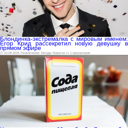
Блондинка-экстремалка с мировым именем:
Егор Крид рассекретил новую девушку в
прямом эфире
🕑 10.08.2026
Развлечения
Звезды
Новости
👀 1 просмотров