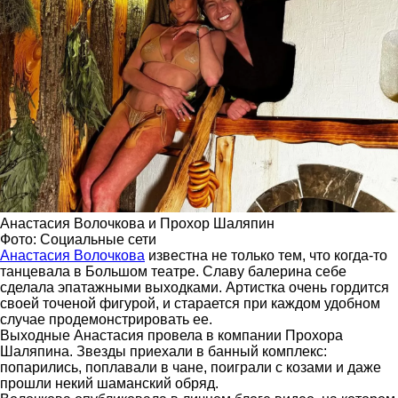
Анастасия Волочкова и Прохор Шаляпин
Фото: Социальные сети
Анастасия Волочкова
известна не только тем, что когда-то
танцевала в Большом театре. Славу балерина себе
сделала эпатажными выходками. Артистка очень гордится
своей точеной фигурой, и старается при каждом удобном
случае продемонстрировать ее.
Выходные Анастасия провела в компании Прохора
Шаляпина. Звезды приехали в банный комплекс:
попарились, поплавали в чане, поиграли с козами и даже
прошли некий шаманский обряд.