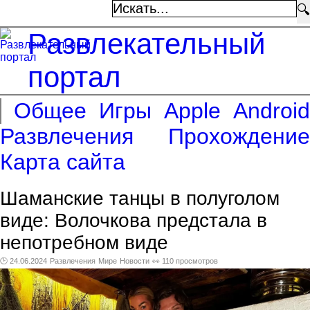
🔍
Развлекательный
портал
Общее
Игры
Apple
Android
Развлечения
Прохождение
Карта сайта
Шаманские танцы в полуголом
виде: Волочкова предстала в
непотребном виде
🕑 24.06.2024
Развлечения
Мире
Новости
👀 110 просмотров