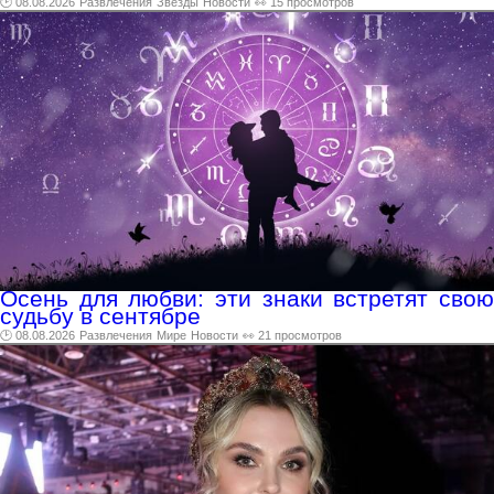
🕑 08.08.2026
Развлечения
Звезды
Новости
👀 15 просмотров
Осень для любви: эти знаки встретят свою
судьбу в сентябре
🕑 08.08.2026
Развлечения
Мире
Новости
👀 21 просмотров