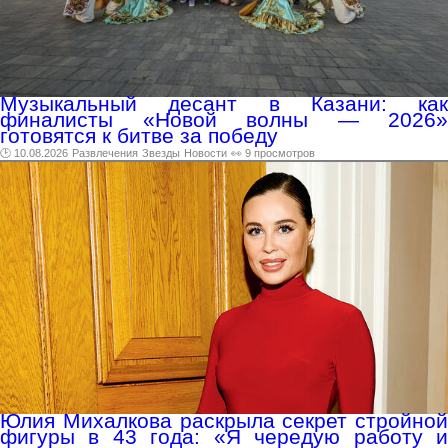
Музыкальный десант в Казани: как
финалисты «Новой волны — 2026»
готовятся к битве за победу
🕑 10.08.2026
Развлечения
Звезды
Новости
👀 9 просмотров
Юлия Михалкова раскрыла секрет стройной
фигуры в 43 года: «Я чередую работу и