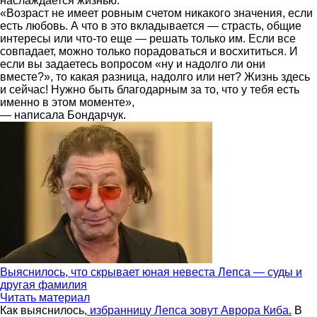
наслаждается жизнью.
«Возраст не имеет ровным счетом никакого значения, если
есть любовь. А что в это вкладывается — страсть, общие
интересы или что-то еще — решать только им. Если все
совпадает, можно только порадоваться и восхититься. И
если вы задаетесь вопросом «ну и надолго ли они
вместе?», то какая разница, надолго или нет? Жизнь здесь
и сейчас! Нужно быть благодарным за то, что у тебя есть
именно в этом моменте»,
— написала Бондарчук.
Выяснилось, что скрывает юная невеста Лепса — суды и
другая фамилия
Читать материал
Как выяснилось,
избранницу Лепса зовут Аврора Киба.
В