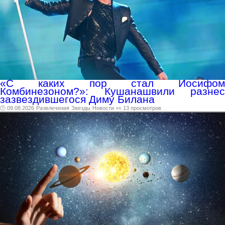
«С каких пор стал Иосифом
Комбинезоном?»: Кушанашвили разнес
зазвездившегося Диму Билана
🕑 09.08.2026
Развлечения
Звезды
Новости
👀 13 просмотров