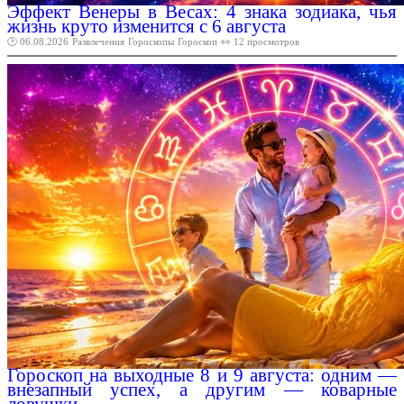
Эффект Венеры в Весах: 4 знака зодиака, чья
жизнь круто изменится с 6 августа
🕑 06.08.2026
Развлечения
Гороскопы
Гороскоп
👀 12 просмотров
Гороскоп на выходные 8 и 9 августа: одним —
внезапный успех, а другим — коварные