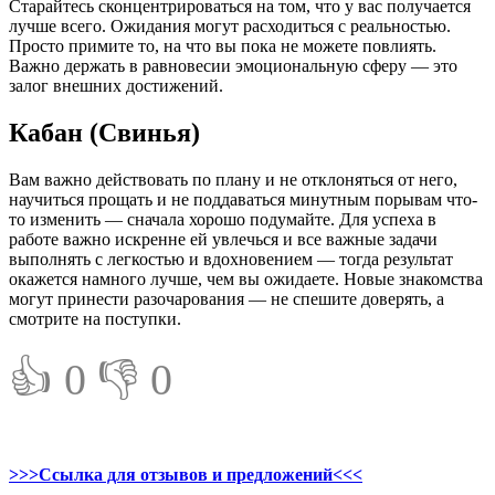
Старайтесь сконцентрироваться на том, что у вас получается
лучше всего. Ожидания могут расходиться с реальностью.
Просто примите то, на что вы пока не можете повлиять.
Важно держать в равновесии эмоциональную сферу — это
залог внешних достижений.
Кабан (Свинья)
Вам важно действовать по плану и не отклоняться от него,
научиться прощать и не поддаваться минутным порывам что-
то изменить — сначала хорошо подумайте. Для успеха в
работе важно искренне ей увлечься и все важные задачи
выполнять с легкостью и вдохновением — тогда результат
окажется намного лучше, чем вы ожидаете. Новые знакомства
могут принести разочарования — не спешите доверять, а
смотрите на поступки.
👍 0
👎 0
>>>Ссылка для отзывов и предложений<<<