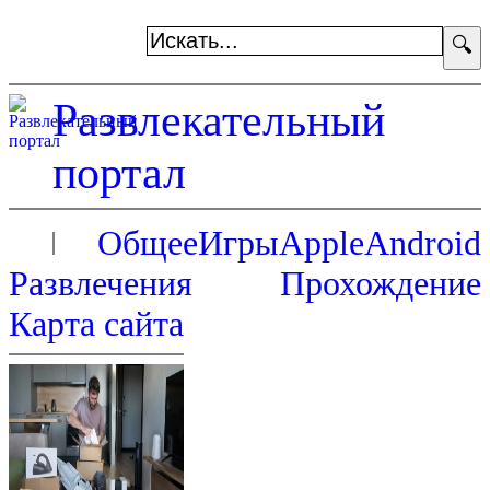
🔍
Развлекательный
портал
Общее
Игры
Apple
Android
Развлечения
Прохождение
Карта сайта