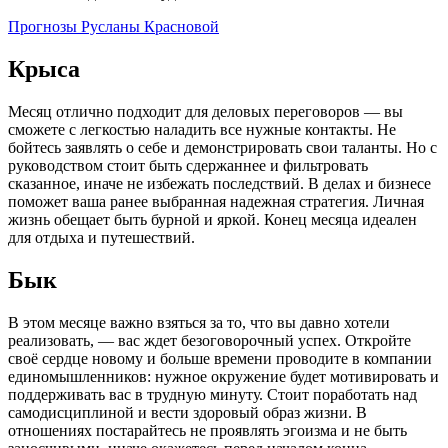
Прогнозы Русланы Красновой
Крыса
Месяц отлично подходит для деловых переговоров — вы
сможете с легкостью наладить все нужные контакты. Не
бойтесь заявлять о себе и демонстрировать свои таланты. Но с
руководством стоит быть сдержаннее и фильтровать
сказанное, иначе не избежать последствий. В делах и бизнесе
поможет ваша ранее выбранная надежная стратегия. Личная
жизнь обещает быть бурной и яркой. Конец месяца идеален
для отдыха и путешествий.
Бык
В этом месяце важно взяться за то, что вы давно хотели
реализовать, — вас ждет безоговорочный успех. Откройте
своё сердце новому и больше времени проводите в компании
единомышленников: нужное окружение будет мотивировать и
поддерживать вас в трудную минуту. Стоит поработать над
самодисциплиной и вести здоровый образ жизни. В
отношениях постарайтесь не проявлять эгоизма и не быть