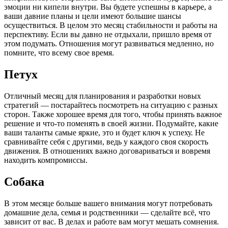
эмоции ни кипели внутри. Вы будете успешны в карьере, а
ваши давние планы и цели имеют большие шансы
осуществиться. В целом это месяц стабильности и работы на
перспективу. Если вы давно не отдыхали, пришло время от
этом подумать. Отношения могут развиваться медленно, но
помните, что всему свое время.
Петух
Отличный месяц для планирования и разработки новых
стратегий — постарайтесь посмотреть на ситуацию с разных
сторон. Также хорошее время для того, чтобы принять важное
решение и что-то поменять в своей жизни. Подумайте, какие
ваши таланты самые яркие, это и будет ключ к успеху. Не
сравнивайте себя с другими, ведь у каждого своя скорость
движения. В отношениях важно договариваться и вовремя
находить компромиссы.
Собака
В этом месяце больше вашего внимания могут потребовать
домашние дела, семья и родственники — сделайте всё, что
зависит от вас. В делах и работе вам могут мешать сомнения.