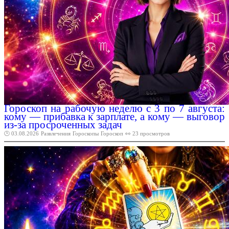
Гороскоп на рабочую неделю с 3 по 7 августа:
кому — прибавка к зарплате, а кому — выговор
из-за просроченных задач
🕑 03.08.2026
Развлечения
Гороскопы
Гороскоп
👀 23 просмотров