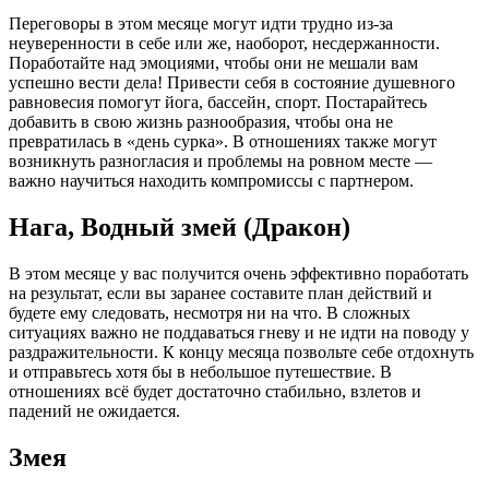
Переговоры в этом месяце могут идти трудно из-за
неуверенности в себе или же, наоборот, несдержанности.
Поработайте над эмоциями, чтобы они не мешали вам
успешно вести дела! Привести себя в состояние душевного
равновесия помогут йога, бассейн, спорт. Постарайтесь
добавить в свою жизнь разнообразия, чтобы она не
превратилась в «день сурка». В отношениях также могут
возникнуть разногласия и проблемы на ровном месте —
важно научиться находить компромиссы с партнером.
Нага, Водный змей (Дракон)
В этом месяце у вас получится очень эффективно поработать
на результат, если вы заранее составите план действий и
будете ему следовать, несмотря ни на что. В сложных
ситуациях важно не поддаваться гневу и не идти на поводу у
раздражительности. К концу месяца позвольте себе отдохнуть
и отправьтесь хотя бы в небольшое путешествие. В
отношениях всё будет достаточно стабильно, взлетов и
падений не ожидается.
Змея