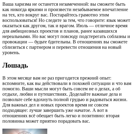
Ваша харизма не останется незамеченной: вы сможете быть
как никогда яркими и произвести незабываемое впечатление
на тех, кто вокруг вас. Постарайтесь грамотно этим
воспользоваться! Но следите за тем, что говорите: язык может
оказаться как другом, так и врагом. Июль — отличное время
для амбициозных проектов и планов, ранее казавшихся
нереальными. Но вас могут повсюду подстерегать соблазны и
провокации — будьте бдительны. В отношениях вы сможете
сблизиться с партнером и перевести отношения на новый
уровень.
Лошадь
В этом месяце вам не раз пригодится прежний опыт:
вспомните, как вы действовали в похожей ситуации и что вам
помогло. Ваши мысли могут быть совсем не о делах, а об
отдыхе, любви и путешествиях. Доделайте важные дела и
позвольте себе вдохнуть полной грудью и радоваться жизни.
Для важных дел и новых проектов время не совсем
подходящее: лучше завершить уже начатое. А вот в
отношениях всё обещает быть легко и позитивно: вторая
половинка может приятно порадовать вас.