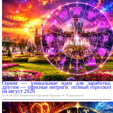
Одним — уникальные идеи для заработка,
другим — офисные интриги: полный гороскоп
на август 2026
🕑 04.08.2026
Развлечения
Гороскопы
Гороскоп
👀 18 просмотров