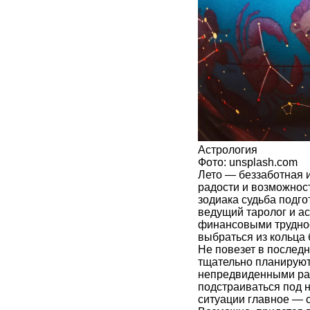
Астрология
Фото: unsplash.com
Лето — беззаботная и
радости и возможнос
зодиака судьба подг
ведущий таролог и ас
финансовыми труднос
выбраться из кольца
Не повезет в послед
тщательно планируют 
непредвиденными ра
подстраиваться под н
ситуации главное — 