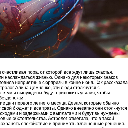
 счастливая пора, от которой все ждут лишь счастья,
ти наслаждаться жизнью. Однако для некоторых знаков
отовила неприятные сюрпризы в конце июня. Как рассказала
тролог Алина Демченко, эти люди столкнутся с
тями и вынуждены будут приложить усилия, чтобы
 безденежья.
ние дни первого летнего месяца Девам, которые обычно
свой бюджет и все траты. Однако внезапно они столкнутся
сходами и задержками с выплатами и будут вынуждены
овые обстоятельства. Астролог отметила, что в такой
сохранять спокойствие и принимать взвешенные решения.