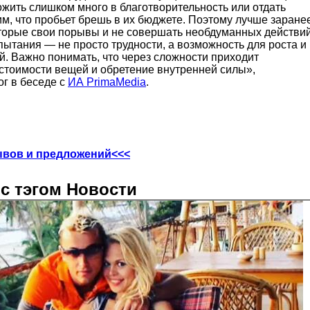
жить слишком много в благотворительность или отдать
м, что пробьет брешь в их бюджете. Поэтому лучше заране
торые свои порывы и не совершать необдуманных действий
ытания — не просто трудности, а возможность для роста и
й. Важно понимать, что через сложности приходит
стоимости вещей и обретение внутренней силы»,
г в беседе с
ИА PrimaMedia
.
ывов и предложений<<<
с тэгом Новости