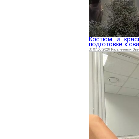
Костюм и крас
подготовке к св
🕑 07.08.2026
Развлечения
Зве