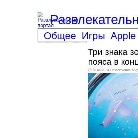
Развлекатель
Общее
Игры
Apple
Три знака з
пояса в кон
🕑 26.06.2024
Развлечения
Ми